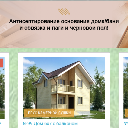
Ж
БРУС КАМЕРНОЙ СУШКИ
7
№99 Дом 6х7 с балконом
№