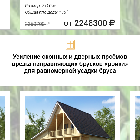
Размер: 7х10 м
2
Общая площадь: 130
от 2248300
2360700