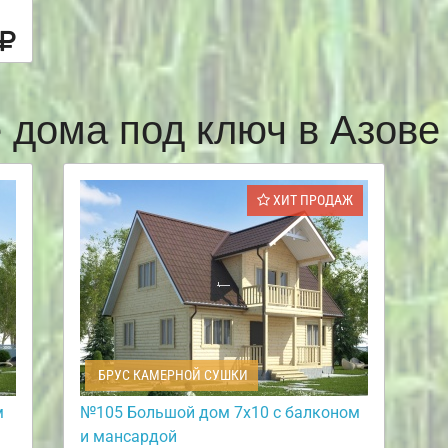
 дома под ключ в Азов
ХИТ ПРОДАЖ
БРУС КАМЕРНОЙ СУШКИ
м
№105 Большой дом 7х10 с балконом
и мансардой