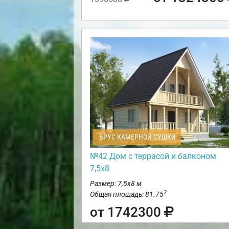
БРУС КАМЕРНОЙ СУШКИ
№42 Дом с террасой и балконом
7,5х8
Размер: 7,5х8 м
2
Общая площадь: 81.75
от 1742300