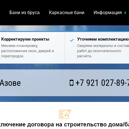
а
Бани из бруса
Каркасные бани
Информация
Корректируем проекты
Уточняем комплектацию
Меняем планировку,
Сверяем материалы и состав
расположение окон, дверей и
работ до окончательного
перегородок.
расчёта.
 Азове
+7 921 027-89-