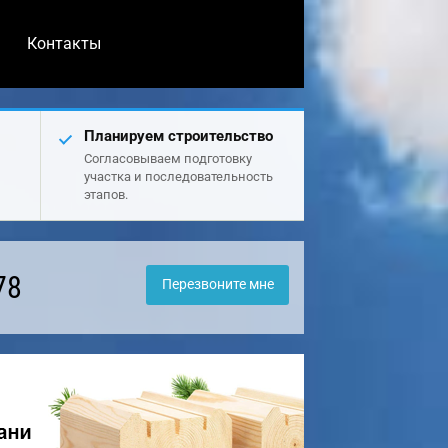
Контакты
Планируем строительство
Согласовываем подготовку
участка и последовательность
этапов.
78
Перезвоните мне