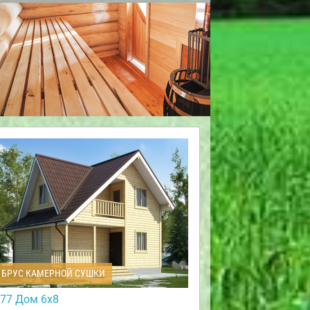
БРУС КАМЕРНОЙ СУШКИ
77 Дом 6х8