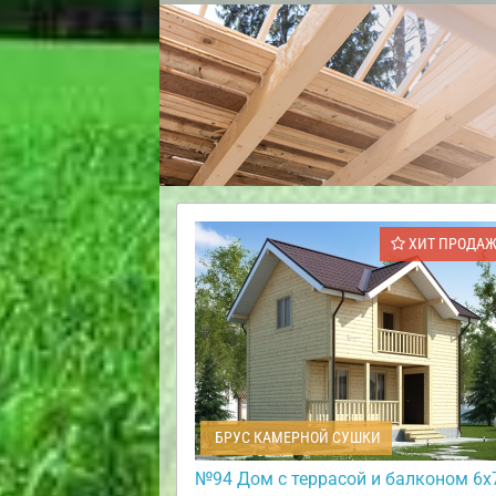
ХИТ ПРОДА
БРУС КАМЕРНОЙ СУШКИ
№94 Дом с террасой и балконом 6х