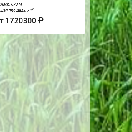
змер: 6х8 м
2
щая площадь: 74
т 1720300