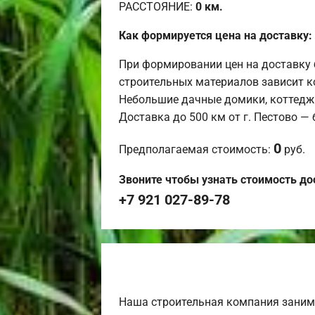
РАССТОЯНИЕ:
0
км.
Как формируется цена на доставку:
При формировании цен на доставку 
строительных материалов зависит к
Небольшие дачные домики, коттедж
Доставка до 500 км от г. Пестово —
0
Предполагаемая стоимость:
руб.
Звоните чтобы узнать стоимость до
+7 921 027-89-78
Наша строительная компания заним