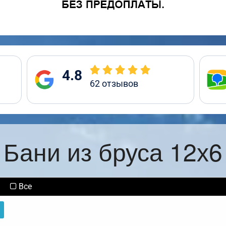
4.8
62
отзывов
Бани из бруса 12х6
Все