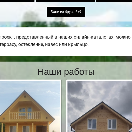
Бани из бруса 6х9
оект, представленный в наших онлайн-каталогах, можно 
еррасу, остекление, навес или крыльцо.
Наши работы