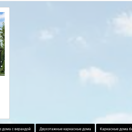
 дома с верандой
Двухэтажные каркасные дома
Каркасные дома бо