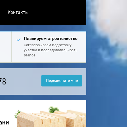
Контакты
Планируем строительство
Согласовываем подготовку
участка и последовательность
этапов.
78
Перезвоните мне