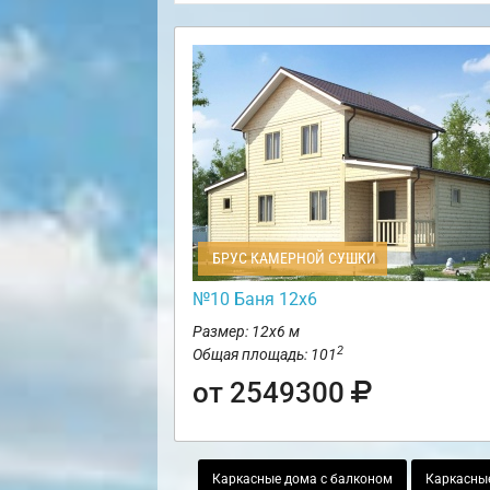
БРУС КАМЕРНОЙ СУШКИ
№10 Баня 12х6
Размер: 12х6 м
2
Общая площадь: 101
от 2549300
Каркасные дома с балконом
Каркасные