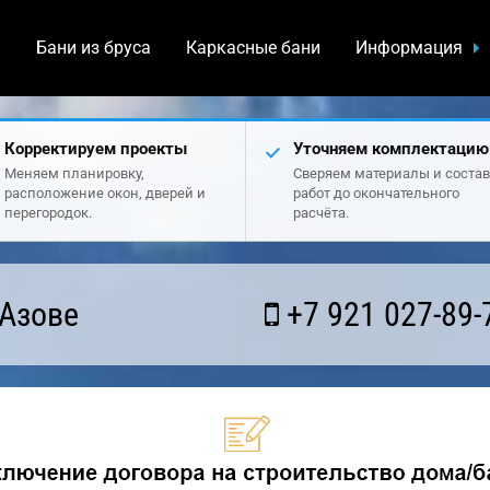
а
Бани из бруса
Каркасные бани
Информация
Корректируем проекты
Уточняем комплектацию
Меняем планировку,
Сверяем материалы и состав
расположение окон, дверей и
работ до окончательного
перегородок.
расчёта.
 Азове
+7 921 027-89-