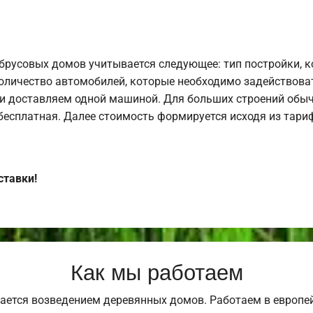
брусовых домов учитывается следующее: тип постройки, 
оличество автомобилей, которые необходимо задействоват
и доставляем одной машиной. Для больших строений обыч
 бесплатная. Далее стоимость формируется исходя из тариф
ставки!
Как мы работаем
ается возведением деревянных домов. Работаем в европе