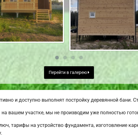
Перейти в галерею
ивно и доступно выполнят постройку деревянной бани. Ст
 на вашем участке, мы не производим уже полностью гот
ключ, тарифы на устройство фундамента, изготовление ка
.