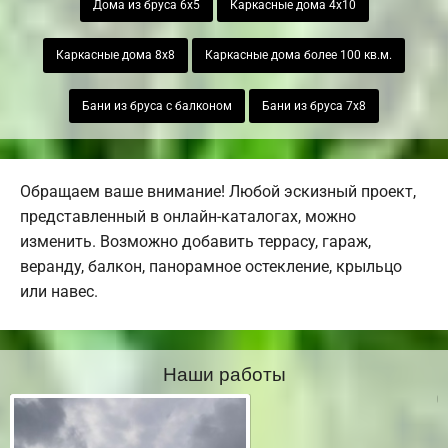
Дома из бруса 6х5
Каркасные дома 4х10
Каркасные дома 8х8
Каркасные дома более 100 кв.м.
Бани из бруса с балконом
Бани из бруса 7х8
Обращаем ваше внимание! Любой эскизный проект,
представленный в онлайн-каталогах, можно
изменить. Возможно добавить террасу, гараж,
веранду, балкон, панорамное остекление, крыльцо
или навес.
Наши работы