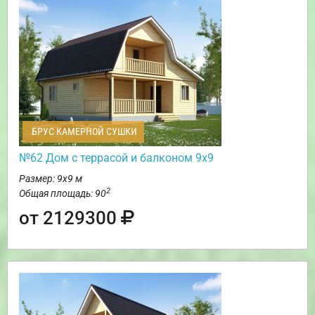
БРУС КАМЕРНОЙ СУШКИ
№62 Дом c террасой и балконом 9х9
Размер: 9х9 м
2
Общая площадь: 90
от 2129300