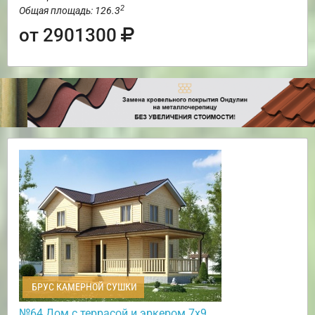
2
Общая площадь: 126.3
от 2901300
БРУС КАМЕРНОЙ СУШКИ
№64 Дом с террасой и эркером 7х9