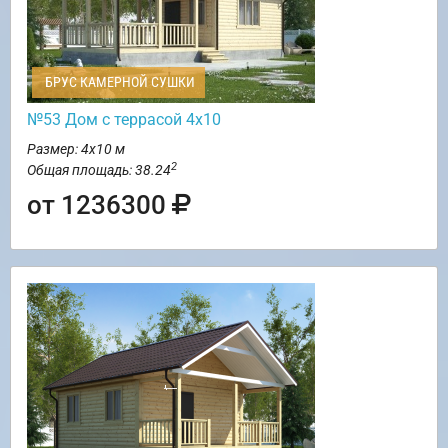
БРУС КАМЕРНОЙ СУШКИ
№53 Дом с террасой 4х10
Размер: 4х10 м
2
Общая площадь: 38.24
от 1236300