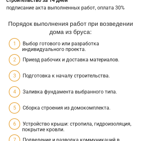
строительство за 14 дней
подписание акта выполненных работ, оплата 30%
Порядок выполнения работ при возведении
дома из бруса:
Выбор готового или разработка
индивидуального проекта.
Приезд рабочих и доставка материалов.
Подготовка к началу строительства.
Заливка фундамента выбранного типа.
Сборка строения из домокомплекта.
Устройство крыши: стропила, гидроизоляция,
покрытие кровли.
Подведение и разводка коммуникаций в