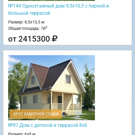
№144 Одноэтажный дом 9,5х10,5 с парной и
большой террасой
Размер: 9,5х10,5 м
2
Общая площадь: 78
от 2415300
БРУС КАМЕРНОЙ СУШКИ
№97 Дом с детской и террасой 8х6
Размер: 6х8 м