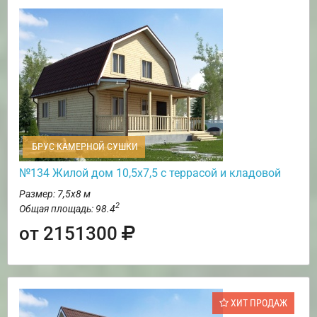
БРУС КАМЕРНОЙ СУШКИ
№134 Жилой дом 10,5х7,5 с террасой и кладовой
Размер: 7,5х8 м
2
Общая площадь: 98.4
от 2151300
ХИТ ПРОДАЖ