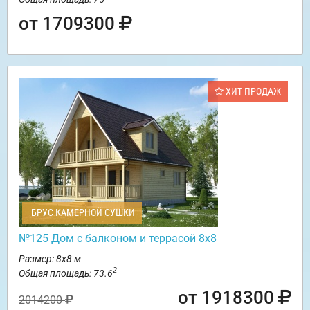
от 1709300
ХИТ ПРОДАЖ
БРУС КАМЕРНОЙ СУШКИ
№125 Дом с балконом и террасой 8х8
Размер: 8х8 м
2
Общая площадь: 73.6
от 1918300
2014200