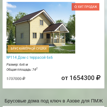
ХИТ ПРОДАЖ
БРУС КАМЕРНОЙ СУШКИ
№114 Дом с террасой 6х6
Размер: 6х6 м
2
Общая площадь: 74
от 1654300
1737000
Брусовые дома под ключ в Азове для ПМЖ