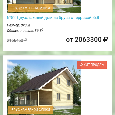
БРУС КАМЕРНОЙ СУШКИ
№82 Двухэтажный дом из бруса с террасой 8х8
Размер: 8х8 м
2
Общая площадь: 86.8
от 2063300
2166450
ХИТ ПРОДАЖ
БРУС КАМЕРНОЙ СУШКИ