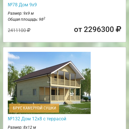
№78 Дом 9х9
Размер: 9х9 м
2
Общая площадь: 98
от 2296300
2411100
БРУС КАМЕРНОЙ СУШКИ
№132 Дом 12х8 с террасой
Размер: 8х12 м