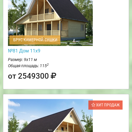
БРУС КАМЕРНОЙ СУШКИ
№81 Дом 11х9
Размер: 9х11 м
2
Общая площадь: 115
от 2549300
ХИТ ПРОДАЖ