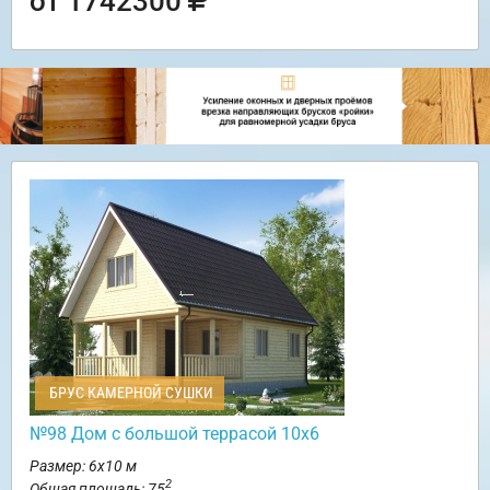
от 1742300
БРУС КАМЕРНОЙ СУШКИ
№98 Дом с большой террасой 10х6
Размер: 6х10 м
2
Общая площадь: 75