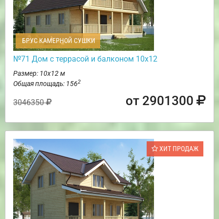
БРУС КАМЕРНОЙ СУШКИ
№71 Дом с террасой и балконом 10х12
Размер: 10х12 м
2
Общая площадь: 156
от 2901300
3046350
ХИТ ПРОДАЖ