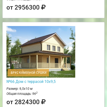
от 2956300
БРУС КАМЕРНОЙ СУШКИ
№66 Дом с террасой 10х9,5
Размер: 9,5х10 м
2
Общая площадь: 96
от 2824300