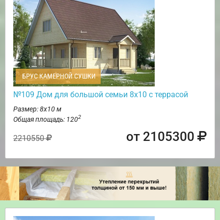
БРУС КАМЕРНОЙ СУШКИ
№109 Дом для большой семьи 8х10 с террасой
Размер: 8х10 м
2
Общая площадь: 120
от 2105300
2210550