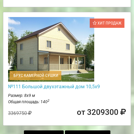
ХИТ ПРОДАЖ
БРУС КАМЕРНОЙ СУШКИ
№111 Большой двухэтажный дом 10,5х9
Размер: 8х9 м
2
Общая площадь: 140
от 3209300
3369750