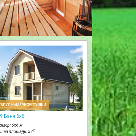
БРУС КАМЕРНОЙ СУШКИ
9 Баня 6х6
змер: 6х6 м
2
щая площадь: 57