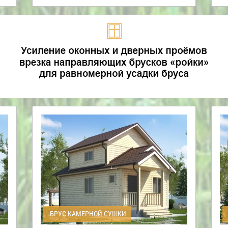
БРУС КАМЕРНОЙ СУШКИ