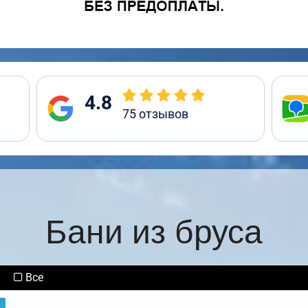
4.8
75
отзывов
Бани из бруса
Все