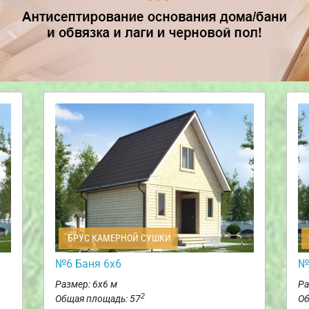
БРУС КАМЕРНОЙ СУШКИ
№6 Баня 6х6
№
Размер: 6х6 м
Ра
2
Общая площадь: 57
Об