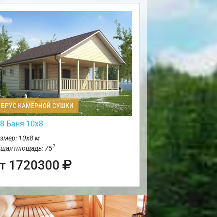
БРУС КАМЕРНОЙ СУШКИ
8 Баня 10х8
змер: 10х8 м
2
щая площадь: 75
т 1720300