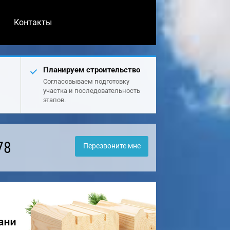
Контакты
Планируем строительство
Согласовываем подготовку
участка и последовательность
этапов.
78
Перезвоните мне