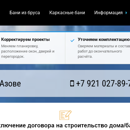
а
Бани из бруса
Каркасные бани
Информация
Корректируем проекты
Уточняем комплектацию
Меняем планировку,
Сверяем материалы и состав
расположение окон, дверей и
работ до окончательного
перегородок.
расчёта.
 Азове
+7 921 027-89-