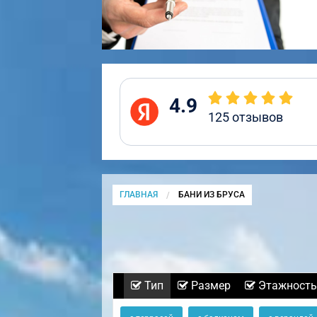
4.9
125
отзывов
ГЛАВНАЯ
CURRENT:
БАНИ ИЗ БРУСА
Тип
Размер
Этажность