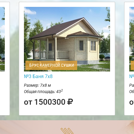
БРУС КАМЕРНОЙ СУШКИ
№3 Баня 7х8
№
Размер: 7х8 м
Ра
2
Общая площадь: 43
Об
от 1500300
о