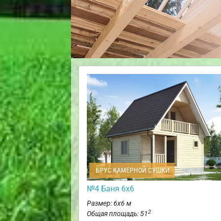
БРУС КАМЕРНОЙ СУШКИ
№4 Баня 6х6
Размер: 6х6 м
2
Общая площадь: 51