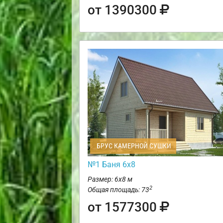
от 1390300
БРУС КАМЕРНОЙ СУШКИ
№1 Баня 6х8
Размер: 6х8 м
2
Общая площадь: 73
от 1577300