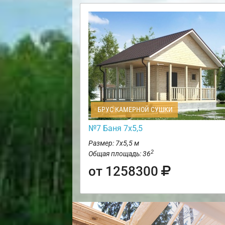
БРУС КАМЕРНОЙ СУШКИ
№7 Баня 7х5,5
Размер: 7х5,5 м
2
Общая площадь: 36
от 1258300