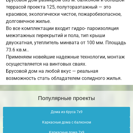
террасой проекта 125, полутораэтажный — это
красивое, экологически чистое, пожаробезопасное,
долговечное жилье.
Во все комплектации входит гидро- пароизоляция
межэтажных перекрытий и пола, тип крыши
двускатная, утеплитель минвата от 100 мм. Площадь
73.6 кв.м..
Применяем новейшие надежные технологии, монтаж
осуществляется на винтовых сваях.
Брусовой дом на любой вкус — реальная
возможность стать обладателем солидного жилья.
Популярные проекты
Дома из бруса 7х9
Каркасные дома с балконом
Каркасные дома 7х9