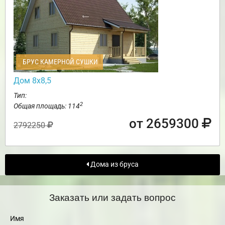
БРУС КАМЕРНОЙ СУШКИ
Дом 8х8,5
Тип:
2
Общая площадь: 114
от 2659300
2792250
Дома из бруса
Заказать или задать вопрос
Имя