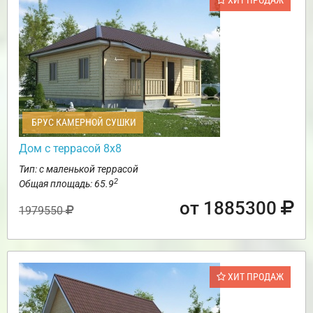
ХИТ ПРОДАЖ
БРУС КАМЕРНОЙ СУШКИ
Дом с террасой 8х8
Тип: с маленькой террасой
2
Общая площадь: 65.9
от 1885300
1979550
ХИТ ПРОДАЖ