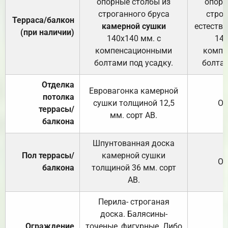
опорные столбы из
опорн
строганного бруса
строг
Терраса/балкон
камерной сушки
естеств
(при наличии)
140х140 мм. с
140
компенсационными
компе
болтами под усадку.
болтам
Отделка
Евровагонка камерной
потолка
сушки толщиной 12,5
От
террасы/
мм. сорт АВ.
балкона
Шпунтованная доска
Пол террасы/
камерной сушки
От
балкона
толщиной 36 мм. сорт
АВ.
Перила- строганая
доска. Балясины-
Ограждение
точеные, фигурные. Либо