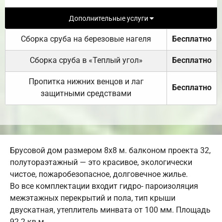
Дополнительные услуги
Сборка сруба на березовые нагеля
Бесплатно
Сборка сруба в «Теплый угол»
Бесплатно
Пропитка нижних венцов и лаг
Бесплатно
защитными средствами
Брусовой дом размером 8х8 м. балконом проекта 32,
полутораэтажный — это красивое, экологически
чистое, пожаробезопасное, долговечное жилье.
Во все комплектации входит гидро- пароизоляция
межэтажных перекрытий и пола, тип крыши
двускатная, утеплитель минвата от 100 мм. Площадь
92.2 кв.м..