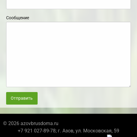
Сообщение
Отправить
© 2026 azovbrusdoma.ru
+7 921 027-89-78; г. Азов, ул. Московская, 59