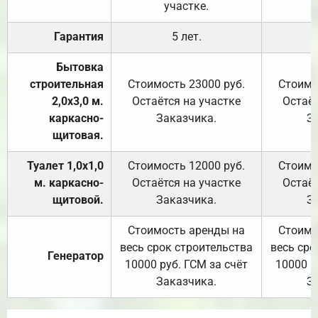
участке.
Гарантия
5 лет.
Бытовка
строительная
Стоимость 23000 руб.
Стоимо
2,0х3,0 м.
Остаётся на участке
Остаёт
каркасно-
Заказчика.
З
щитовая.
Туалет 1,0х1,0
Стоимость 12000 руб.
Стоимо
м. каркасно-
Остаётся на участке
Остаёт
щитовой.
Заказчика.
З
Стоимость аренды на
Стоимо
весь срок строительства
весь сро
Генератор
10000 руб. ГСМ за счёт
10000 р
Заказчика.
З