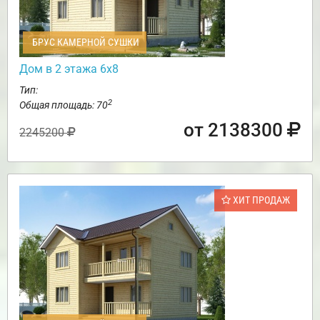
БРУС КАМЕРНОЙ СУШКИ
Дом в 2 этажа 6х8
Тип:
2
Общая площадь: 70
от 2138300
2245200
ХИТ ПРОДАЖ