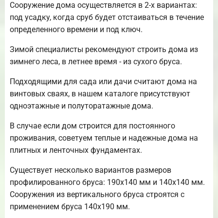
Сооружение дома осуществляется в 2-х вариантах:
под усадку, когда сруб будет отстаиваться в течение
определенного времени и под ключ.
Зимой специалисты рекомендуют строить дома из
зимнего леса, в летнее время - из сухого бруса.
Подходящими для сада или дачи считают дома на
винтовых сваях, в нашем каталоге присутствуют
одноэтажные и полуторатажные дома.
В случае если дом строится для постоянного
проживания, советуем теплые и надежные дома на
плитных и ленточных фундаментах.
Существует несколько вариантов размеров
профилированного бруса: 190х140 мм и 140х140 мм.
Сооружения из вертикального бруса строятся с
применением бруса 140х190 мм.