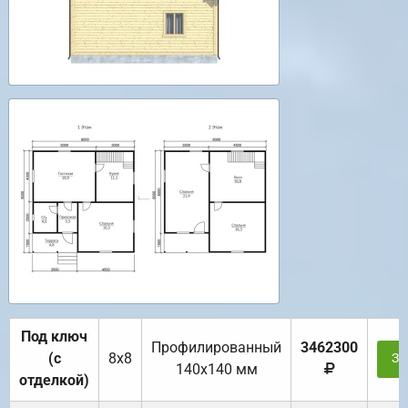
Под ключ
Профилированный
3462300
(с
8х8
За
140х140 мм
отделкой)