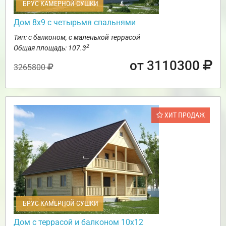
БРУС КАМЕРНОЙ СУШКИ
Дом 8х9 с четырьмя спальнями
Тип: с балконом, с маленькой террасой
2
Общая площадь: 107.3
от 3110300
3265800
ХИТ ПРОДАЖ
БРУС КАМЕРНОЙ СУШКИ
Дом с террасой и балконом 10х12