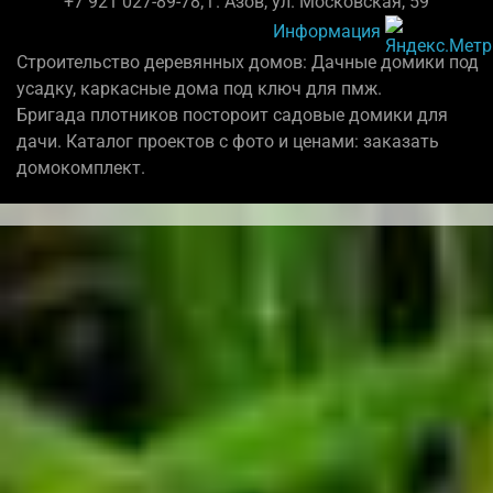
+7 921 027-89-78; г. Азов, ул. Московская, 59
Информация
Строительство деревянных домов: Дачные домики под
усадку, каркасные дома под ключ для пмж.
Бригада плотников постороит садовые домики для
дачи. Каталог проектов с фото и ценами: заказать
домокомплект.