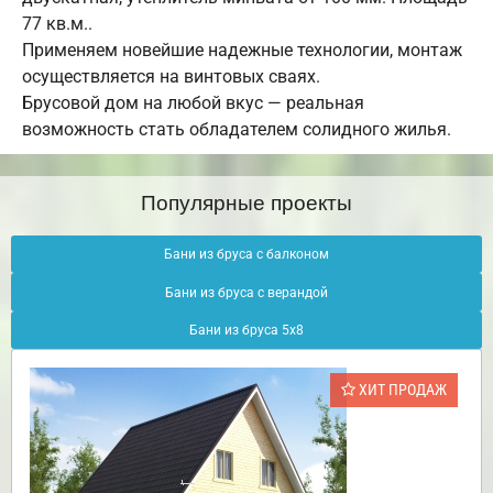
77 кв.м..
Применяем новейшие надежные технологии, монтаж
осуществляется на винтовых сваях.
Брусовой дом на любой вкус — реальная
возможность стать обладателем солидного жилья.
Популярные проекты
Бани из бруса с балконом
Бани из бруса с верандой
Бани из бруса 5х8
ХИТ ПРОДАЖ