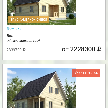
БРУС КАМЕРНОЙ СУШКИ
Дом 8х8
Тип:
2
Общая площадь: 100
от 2228300
2339700
ХИТ ПРОДАЖ