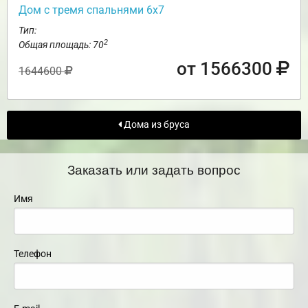
Дом с тремя спальнями 6х7
Тип:
2
Общая площадь: 70
от 1566300
1644600
Дома из бруса
Заказать или задать вопрос
Имя
Телефон