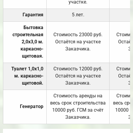
участке.
Гарантия
5 лет.
Бытовка
строительная
Стоимость 23000 руб.
Стоимо
2,0х3,0 м.
Остаётся на участке
Остаёт
каркасно-
Заказчика.
З
щитовая.
Туалет 1,0х1,0
Стоимость 12000 руб.
Стоимо
м. каркасно-
Остаётся на участке
Остаёт
щитовой.
Заказчика.
З
Стоимость аренды на
Стоимо
весь срок строительства
весь сро
Генератор
10000 руб. ГСМ за счёт
10000 р
Заказчика.
З