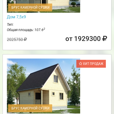
БРУС КАМЕРНОЙ СУШКИ
Дом 7,5х9
Тип:
2
Общая площадь: 107.6
от 1929300
2025750
ХИТ ПРОДАЖ
БРУС КАМЕРНОЙ СУШКИ