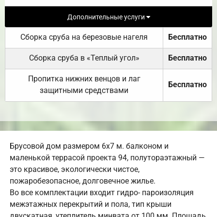
Дополнительные услуги
Сборка сруба на березовые нагеля
Бесплатно
Сборка сруба в «Теплый угол»
Бесплатно
Пропитка нижних венцов и лаг
Бесплатно
защитными средствами
Брусовой дом размером 6х7 м. балконом и
маленькой террасой проекта 94, полутораэтажный —
это красивое, экологически чистое,
пожаробезопасное, долговечное жилье.
Во все комплектации входит гидро- пароизоляция
межэтажных перекрытий и пола, тип крыши
двускатная, утеплитель минвата от 100 мм. Площадь