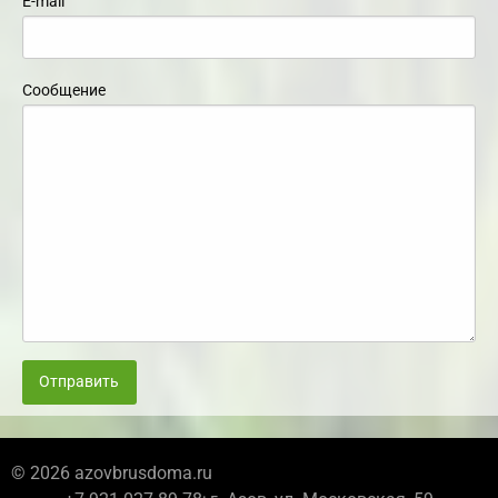
E-mail
Сообщение
Отправить
© 2026 azovbrusdoma.ru