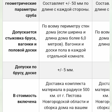
геометрические
Составляет +/- 50 мм по
Составля
параметры
длине с каждой стороны.
длине с 
сруба
По всему периметру стен
Допускается
дома (если ширина и
По всему
стыковка бруса,
длина дома более 6,0
дома (
вагонки и
метров). Вагонки и
длина 
половой доски
доски пола в каждой
отдельной комнате.
Допуски по
+/- 5 мм.
брусу, доске
Доставка комплекта
Достав
материала в радиусе 500
материал
В стоимость
км. от г. Пестова
км. 
включена
Новгородской области и
Новгоро
сборка дома на вашем
сборка