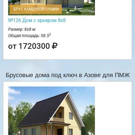
БРУС КАМЕРНОЙ СУШКИ
№126 Дом с эркером 8х8
Размер: 8х8 м
2
Общая площадь: 58.5
от 1720300
Брусовые дома под ключ в Азове для ПМЖ