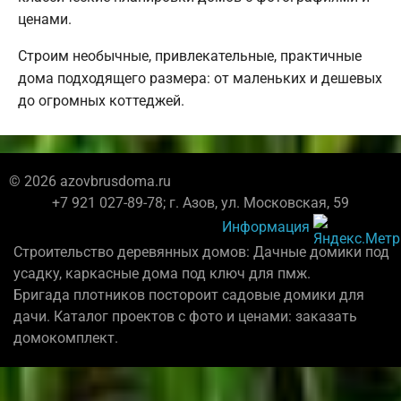
ценами.
Строим необычные, привлекательные, практичные
дома подходящего размера: от маленьких и дешевых
до огромных коттеджей.
© 2026 azovbrusdoma.ru
+7 921 027-89-78; г. Азов, ул. Московская, 59
Информация
Строительство деревянных домов: Дачные домики под
усадку, каркасные дома под ключ для пмж.
Бригада плотников постороит садовые домики для
дачи. Каталог проектов с фото и ценами: заказать
домокомплект.