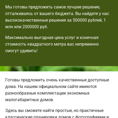
Мы готовы предложить самое лучшее решение,
отталкиваясь от вашего бюджета. Вы найдете у нас
высококачественные решения за 500000 рублей, 1
млн или 2000000 руб.
Максимально выгодная цена услуг и конечная
стоимость квадратного метра вас непременно
смогут удивить!
Готовы предложить очень качественные доступные
дома. На нашем официальном сайте имеются
разнообразные комплектации экономных
малогабаритных домов.
Здесь вы сможете найти простые, но практичные
классические планировки домов с фотографиями и