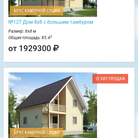
БРУС КАМЕРНОЙ СУШКИ
№127 Дом 8х8 с большим тамбуром
Размер: 8х8 м
2
Общая площадь: 85.4
от 1929300
ХИТ ПРОДАЖ
БРУС КАМЕРНОЙ СУШКИ