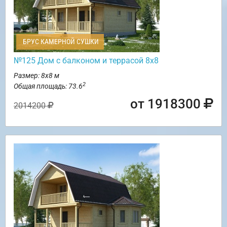
БРУС КАМЕРНОЙ СУШКИ
№125 Дом с балконом и террасой 8х8
Размер: 8х8 м
2
Общая площадь: 73.6
от 1918300
2014200