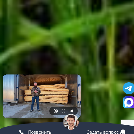
🔇
⛶
✖
Позвонить
Задать вопрос