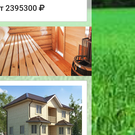
т 2395300