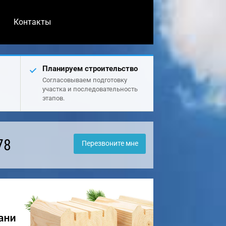
Контакты
Планируем строительство
Согласовываем подготовку
участка и последовательность
этапов.
78
Перезвоните мне