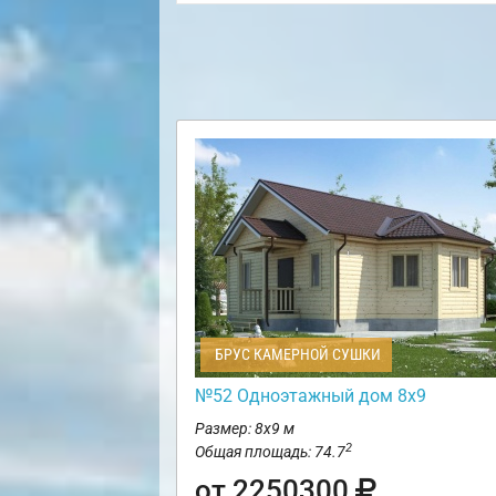
БРУС КАМЕРНОЙ СУШКИ
№52 Одноэтажный дом 8х9
Размер: 8х9 м
2
Общая площадь: 74.7
от 2250300