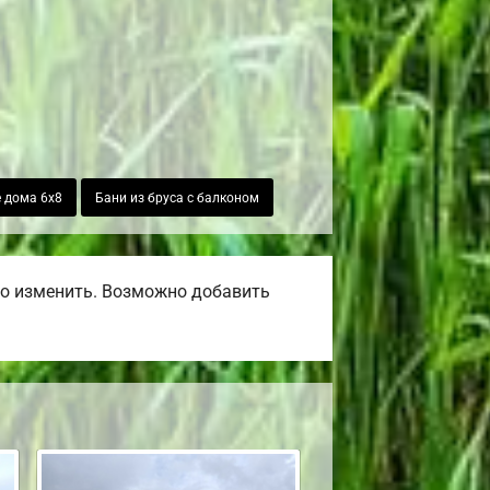
 дома 6х8
Бани из бруса с балконом
но изменить. Возможно добавить