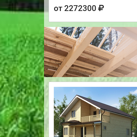
от 2272300