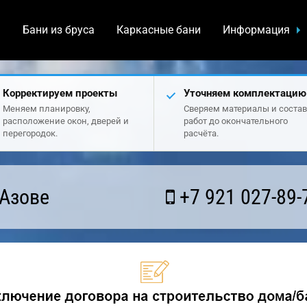
а
Бани из бруса
Каркасные бани
Информация
Корректируем проекты
Уточняем комплектацию
Меняем планировку,
Сверяем материалы и состав
расположение окон, дверей и
работ до окончательного
перегородок.
расчёта.
 Азове
+7 921 027-89-