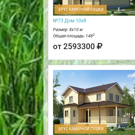
БРУС КАМЕРНОЙ СУШКИ
№73 Дом 10х8
Размер: 8х10 м
2
Общая площадь: 148
от 2593300
БРУС КАМЕРНОЙ СУШКИ