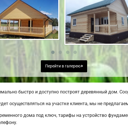
Перейти в галерею
ально быстро и доступно построят деревянный дом. Соор
дет осуществляться на участке клиента, мы не предлага
еменного дома под ключ, тарифы на устройство фундамен
елефону.