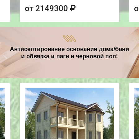
от 2149300
о