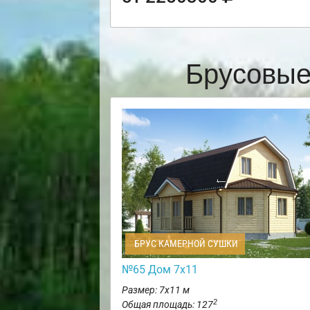
Брусовые
БРУС КАМЕРНОЙ СУШКИ
№65 Дом 7х11
Размер: 7х11 м
2
Общая площадь: 127