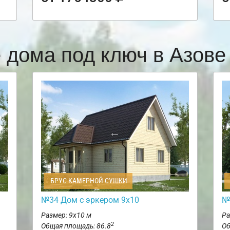
 дома под ключ в Азов
БРУС КАМЕРНОЙ СУШКИ
№34 Дом с эркером 9х10
№
Размер: 9х10 м
Ра
2
Общая площадь: 86.8
Об