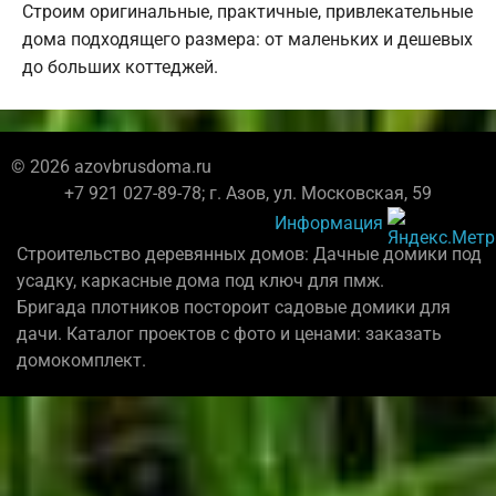
Строим оригинальные, практичные, привлекательные
дома подходящего размера: от маленьких и дешевых
до больших коттеджей.
© 2026 azovbrusdoma.ru
+7 921 027-89-78; г. Азов, ул. Московская, 59
Информация
Строительство деревянных домов: Дачные домики под
усадку, каркасные дома под ключ для пмж.
Бригада плотников постороит садовые домики для
дачи. Каталог проектов с фото и ценами: заказать
домокомплект.