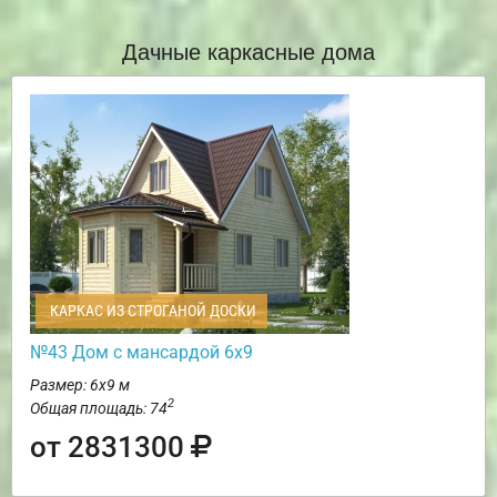
Дачные каркасные дома
КАРКАС ИЗ СТРОГАНОЙ ДОСКИ
№43 Дом с мансардой 6х9
Размер: 6х9 м
2
Общая площадь: 74
от 2831300