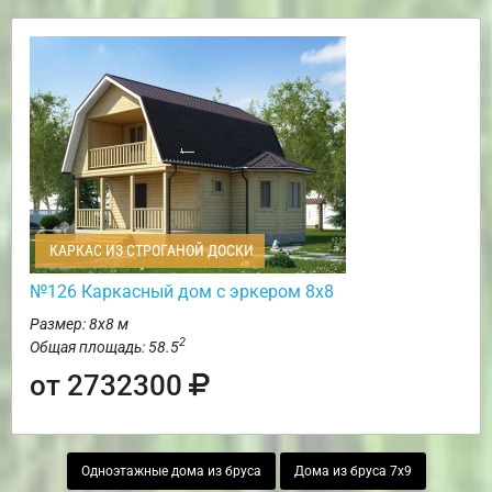
КАРКАС ИЗ СТРОГАНОЙ ДОСКИ
№126 Каркасный дом с эркером 8х8
Размер: 8х8 м
2
Общая площадь: 58.5
от 2732300
Одноэтажные дома из бруса
Дома из бруса 7х9