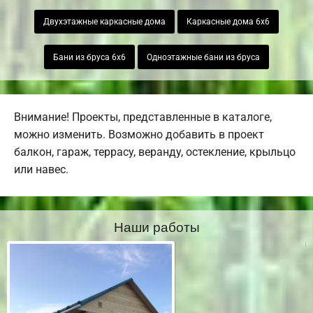
Двухэтажные каркасные дома
Каркасные дома 6х6
Бани из бруса 6х6
Одноэтажные бани из бруса
Внимание! Проекты, представленные в каталоге,
можно изменить. Возможно добавить в проект
балкон, гараж, террасу, веранду, остекление, крыльцо
или навес.
Наши работы