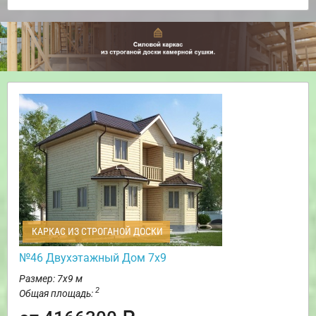
КАРКАС ИЗ СТРОГАНОЙ ДОСКИ
№46 Двухэтажный Дом 7х9
Размер: 7х9 м
2
Общая площадь: