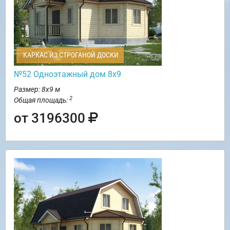
КАРКАС ИЗ СТРОГАНОЙ ДОСКИ
№52 Одноэтажный дом 8х9
Размер: 8х9 м
2
Общая площадь:
от 3196300