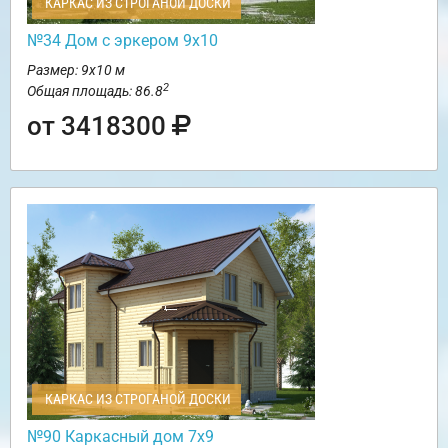
КАРКАС ИЗ СТРОГАНОЙ ДОСКИ
№34 Дом с эркером 9х10
Размер: 9х10 м
2
Общая площадь: 86.8
от 3418300
КАРКАС ИЗ СТРОГАНОЙ ДОСКИ
№90 Каркасный дом 7х9