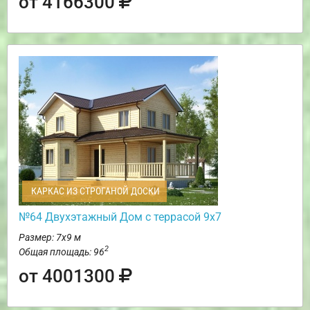
от 4166300
КАРКАС ИЗ СТРОГАНОЙ ДОСКИ
№64 Двухэтажный Дом с террасой 9х7
Размер: 7х9 м
2
Общая площадь: 96
от 4001300