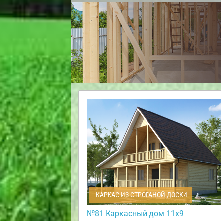
КАРКАС ИЗ СТРОГАНОЙ ДОСКИ
№81 Каркасный дом 11х9