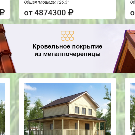
2
Общая площадь: 126.3
Об
от 4874300
о