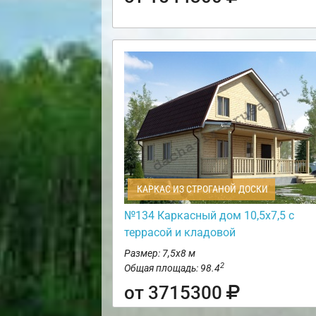
КАРКАС ИЗ СТРОГАНОЙ ДОСКИ
№134 Каркасный дом 10,5х7,5 с
террасой и кладовой
Размер: 7,5х8 м
2
Общая площадь: 98.4
от 3715300