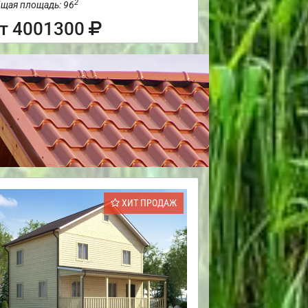
2
щая площадь: 96
т 4001300
ХИТ ПРОДАЖ