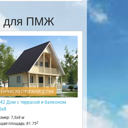
е для ПМЖ
КАРКАС ИЗ СТРОГАНОЙ ДОСКИ
42 Дом с террасой и балконом
5х8
змер: 7,5х8 м
2
щая площадь: 81.75