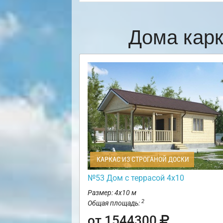
Дома кар
КАРКАС ИЗ СТРОГАНОЙ ДОСКИ
№53 Дом с террасой 4х10
Размер: 4х10 м
2
Общая площадь:
от 1544300