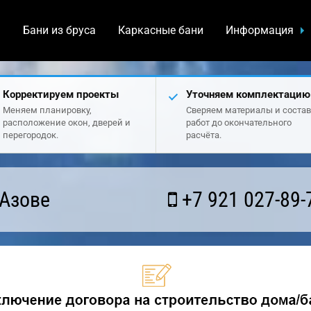
а
Бани из бруса
Каркасные бани
Информация
Корректируем проекты
Уточняем комплектацию
Меняем планировку,
Сверяем материалы и состав
расположение окон, дверей и
работ до окончательного
перегородок.
расчёта.
 Азове
+7 921 027-89-