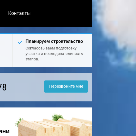
Контакты
Планируем строительство
Согласовываем подготовку
участка и последовательность
этапов.
78
Перезвоните мне