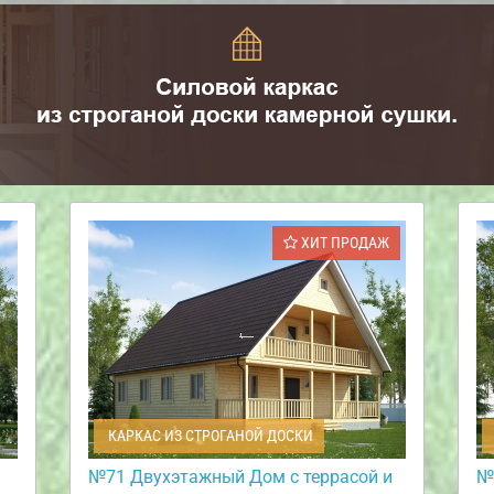
ХИТ ПРОДАЖ
КАРКАС ИЗ СТРОГАНОЙ ДОСКИ
№71 Двухэтажный Дом с террасой и
№