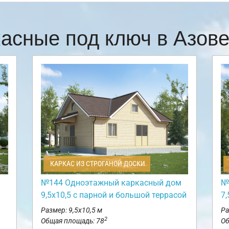
касные под ключ в Азов
КАРКАС ИЗ СТРОГАНОЙ ДОСКИ
№144 Одноэтажный каркасный дом
№
9,5х10,5 с парной и большой террасой
7,
Размер: 9,5х10,5 м
Ра
2
Общая площадь: 78
Об