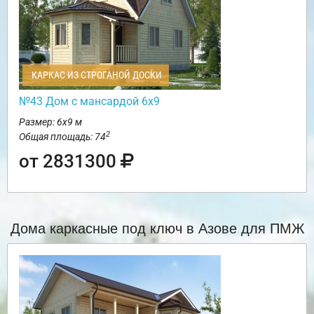
КАРКАС ИЗ СТРОГАНОЙ ДОСКИ
№43 Дом с мансардой 6х9
Размер: 6х9 м
2
Общая площадь: 74
от 2831300
Дома каркасные под ключ в Азове для ПМЖ