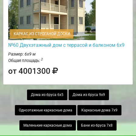
КАРКАС ИЗ СТРОГАНОЙ ДОСКИ
№60 Двухэтажный дом с террасой и балконом 6х9
Размер: 6х9 м
2
Общая площадь:
от 4001300
Дома из бруса 6х5
Дома из бруса 9х9
Одноэтажные каркасные дома
Каркасные дома 7х9
Маленькие каркасные дома
Бани из бруса 7х8