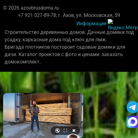
© 2026 azovbrusdoma.ru
+7 921 027-89-78; г. Азов, ул. Московская, 59
Информация
Строительство деревянных домов: Дачные домики под
усадку, каркасные дома под ключ для пмж.
Бригада плотников постороит садовые домики для
дачи. Каталог проектов с фото и ценами: заказать
домокомплект.
🔇
⛶
✖