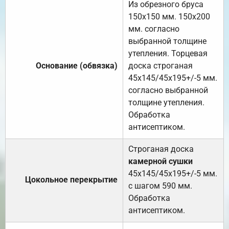
Из обрезного бруса
150х150 мм. 150х200
мм. согласно
выбранной толщине
утепления. Торцевая
Основание (обвязка)
доска строганая
45х145/45х195+/-5 мм.
согласно выбранной
толщине утепления.
Обработка
антисептиком.
Строганая доска
камерной сушки
45х145/45х195+/-5 мм.
Цокольное перекрытие
с шагом 590 мм.
Обработка
антисептиком.