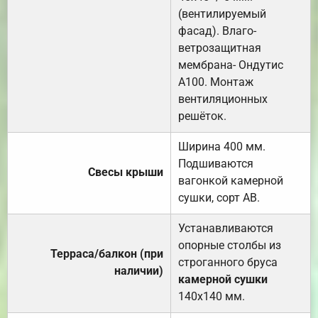
(вентилируемый
фасад). Влаго-
ветрозащитная
мембрана- Ондутис
А100. Монтаж
вентиляционных
решёток.
Ширина 400 мм.
Подшиваются
Свесы крыши
вагонкой камерной
сушки, сорт АВ.
Устанавливаются
опорные столбы из
Терраса/балкон (при
строганного бруса
наличии)
камерной сушки
140х140 мм.