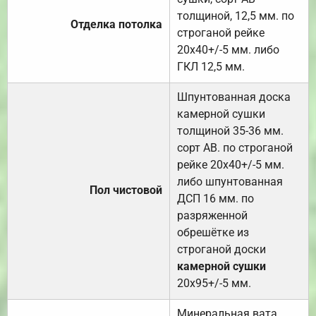
толщиной, 12,5 мм. по
Отделка потолка
строганой рейке
20х40+/-5 мм. либо
ГКЛ 12,5 мм.
Шпунтованная доска
камерной сушки
толщиной 35-36 мм.
сорт АВ. по строганой
рейке 20х40+/-5 мм.
либо шпунтованная
Пол чистовой
ДСП 16 мм. по
разряженной
обрешётке из
строганой доски
камерной сушки
20х95+/-5 мм.
Минеральная вата