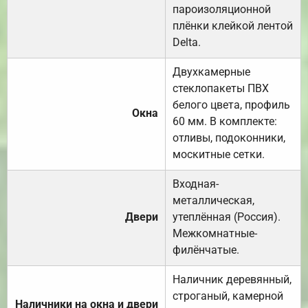
пароизоляционной
плёнки клейкой лентой
Delta.
Двухкамерные
стеклопакеты ПВХ
белого цвета, профиль
Окна
60 мм. В комплекте:
отливы, подоконники,
москитные сетки.
Входная-
металлическая,
Двери
утеплённая (Россия).
Межкомнатные-
филёнчатые.
Наличник деревянный,
строганый, камерной
Наличники на окна и двери