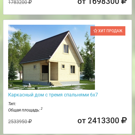
от 1698300
1783200
ХИТ ПРОДАЖ
Каркасный дом с тремя спальнями 6х7
Тип:
2
Общая площадь:
от 2413300
2533950