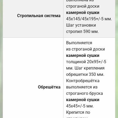
строганой доски
камерной сушки
Стропильная система
45х145/45х195+/-5 мм.
Шаг установки
стропил 590 мм.
Выполняется
из строганой доски
камерной сушки
толщиной 20х95+/-5
мм. Шаг крепления
обрешетки 350 мм.
Контробрешётка
Обрешётка
выполняется из
строганого бруска
камерной сушки
45х45+/-5 мм.
Крепится по