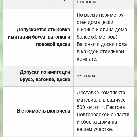
стороны.
По всему периметру
стен дома (если
Допускается стыковка
ширина и длина дома
имитации бруса, вагонки и
более 6,0 метров).
половой доски
Вагонки и доски пола
в каждой отдельной
комнате.
Допуски по имитации
+/- 5 мм.
бруса, вагонке, доске
Доставка комплекта
материала в радиусе
500 км. от г. Пестова
В стоимость включена
Новгородской области
и сборка дома на
вашем участке.