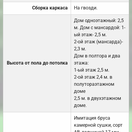
Сборка каркаса
На гвозди.
Дом одноэтажный: 2,5
м. Дом с мансардой: 1-
ый этаж- 2,5 м.
2-ой этаж (мансарда)-
2,3 м.
Дом в полтора и два
Высота от пола до потолка
этажа:
1-ый этаж 2,5 м.
2-ой этаж 2,4 м. в
полутораэтажном
доме
2,5 м. в двухэтажном
доме.
Имитация бруса
камерной сушки, сорт