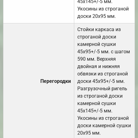
45х145+/-5 мм.
Укосины из строганой
доски 20х95 мм.
Стойки каркаса из
строганой доски
камерной сушки
45х95+/-5 мм. с шагом
590 мм. Верхняя
двойная и нижняя
обвязки из строганой
Перегородки
доски 45х95+/-5 мм.
Разгрузочный ригель
из строганой доски
камерной сушки
45х145+/-5 мм.
Укосины из строганой
доски камерной сушки
20х95 мм.