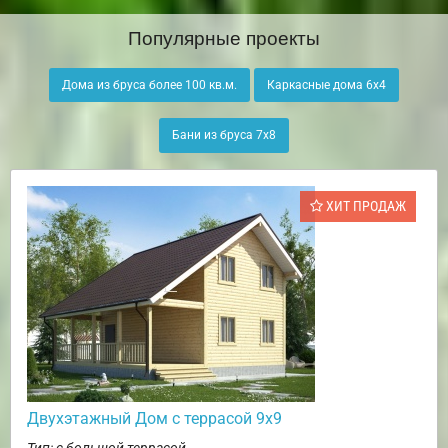
Популярные проекты
Дома из бруса более 100 кв.м.
Каркасные дома 6х4
Бани из бруса 7х8
ХИТ ПРОДАЖ
Двухэтажный Дом с террасой 9х9
Тип: с большой террасой