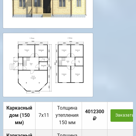
Каркасный
Толщина
4012300
дом (150
7х11
утепления
Заказать
мм)
150 мм
Каркасный
Толщина