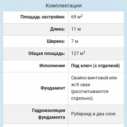
Комплектация
2
Площадь застройки:
69 м
Длина:
11 м
Ширина:
7 м
2
Общая площадь:
127 м
Исполнение
Под ключ (с отделкой)
Свайно-винтовой или
ж/б сваи
Фундамент
(рассчитываются
отдельно).
Гидроизоляция
Рубероид в два слоя.
фундамента