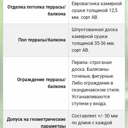
Евровагонка камерной
Отделка потолка террасы/
сушки толщиной 12,5
балкона
мм. сорт АВ.
Шпунтованная доска
камерной сушки
Пол террасы/балкона
толщиной 35-36 мм.
сорт АВ.
Перила- строганая
доска. Балясины-
точеные, фигурные.
Ограждение террасы/
Либо ограждение в
балкона
скандинавском стиле.
Устанавливаются
ступени у входа.
Составляет +/- 50 мм
Допуск на геометрические
по длине с каждой
параметры