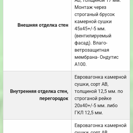
АВ, толщиной 17 мм.
Монтаж через
строганый брусок
камерной сушки
Внешняя отделка стен
45х45+/-5 мм.
(вентилируемый
фасад). Влаго-
ветрозащитная
мембрана- Ондутис
А100.
Евровагонка камерной
сушки, сорт АВ,
Внутренняя отделка стен,
толщиной 12,5 мм. по
перегородок
строганой рейке
20х40+/-5 мм. либо
ГКЛ 12,5 мм.
Евровагонка камерной
сушки, сорт АВ