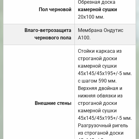
Обрезная доска
Пол черновой
камерной сушки
20х100 мм.
Влаго-ветрозащита
Мембрана Ондутис
чернового пола
А100.
Стойки каркаса из
строганой доски
камерной сушки
45х145/45х195+/-5 мм.
с шагом 590 мм.
Верхняя двойная и
нижняя обвязки из
Внешние стены
строганой доски
камерной сушки
45х145/45х195+/-5 мм.
Разгрузочный ригель
из строганой доски