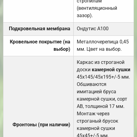
стропилам
(вентиляционный
зазор).
Подкровельная мембрана
Ондутис А100
Кровельное покрытие (на
Металлочерепица 0,45
выбор)
мм. Цвет на выбор.
Каркас из строганой
доски
камерной сушки
45х145/45х195+/-5 мм.
Обшиваются
имитацией бруса
камерной сушки, сорт
АВ, толщиной 17 мм.
Монтаж через
строганый брусок
Фронтоны (при наличии)
камерной сушки
45х45+/-5 мм.