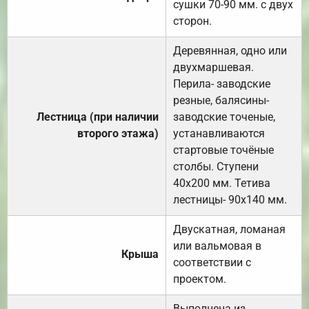
сушки 70-90 мм. с двух
сторон.
Деревянная, одно или
двухмаршевая.
Перила- заводские
резные, балясины-
Лестница (при наличии
заводские точеные,
второго этажа)
устанавливаются
стартовые точёные
столбы. Ступени
40х200 мм. Тетива
лестницы- 90х140 мм.
Двускатная, ломаная
или вальмовая в
Крыша
соответствии с
проектом.
Выполнена из