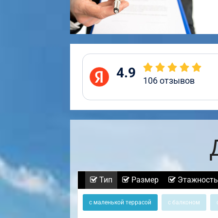
4.9
106
отзывов
Тип
Размер
Этажность
с маленькой террасой
с балконом