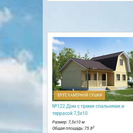
БРУС КАМЕРНОЙ СУШКИ
№122 Дом с тремя спальнями и
террасой 7,5х10
Размер: 7,5х10 м
2
Общая площадь: 75.8