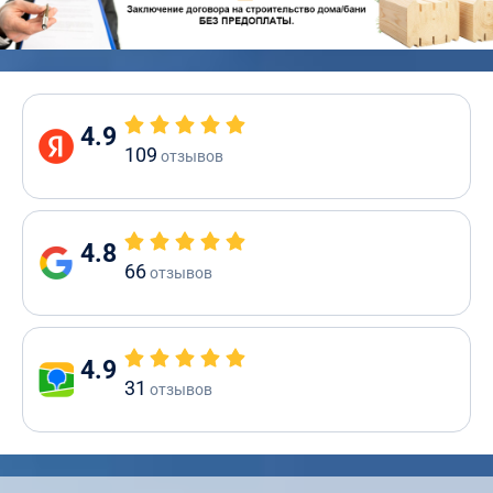
4.9
109
отзывов
4.8
66
отзывов
4.9
31
отзывов