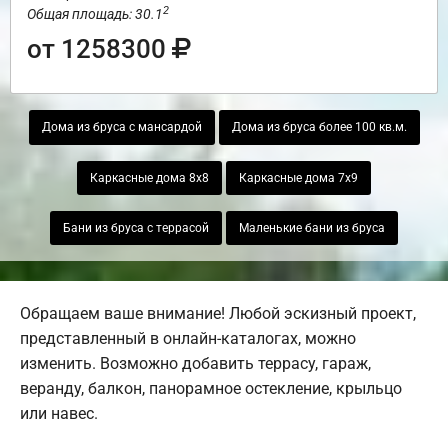
2
Общая площадь: 30.1
от 1258300
Дома из бруса с мансардой
Дома из бруса более 100 кв.м.
Каркасные дома 8х8
Каркасные дома 7х9
Бани из бруса с террасой
Маленькие бани из бруса
Обращаем ваше внимание! Любой эскизный проект,
представленный в онлайн-каталогах, можно
изменить. Возможно добавить террасу, гараж,
веранду, балкон, панорамное остекление, крыльцо
или навес.