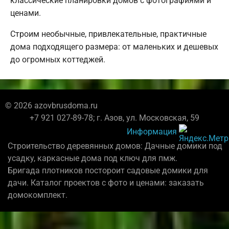
классические планировки домов с фотографиями и
ценами.
Строим необычные, привлекательные, практичные
дома подходящего размера: от маленьких и дешевых
до огромных коттеджей.
© 2026 azovbrusdoma.ru
+7 921 027-89-78; г. Азов, ул. Московская, 59
Информация
Строительство деревянных домов: Дачные домики под
усадку, каркасные дома под ключ для пмж.
Бригада плотников постороит садовые домики для
дачи. Каталог проектов с фото и ценами: заказать
домокомплект.