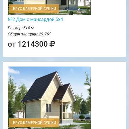
БРУС КАМЕРНОЙ СУШКИ
№2 Дом с мансардой 5х4
Размер: 5х4 м
2
Общая площадь: 29.79
от 1214300
БРУС КАМЕРНОЙ СУШКИ