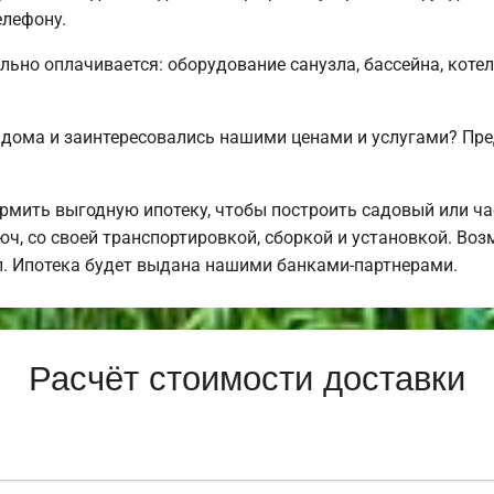
елефону.
льно оплачивается: оборудование санузла, бассейна, котел
 дома и заинтересовались нашими ценами и услугами? Пр
мить выгодную ипотеку, чтобы построить садовый или ч
ч, со своей транспортировкой, сборкой и установкой. Во
ал. Ипотека будет выдана нашими банками-партнерами.
Расчёт стоимости доставки