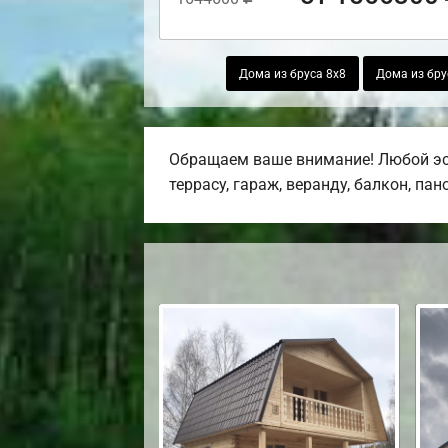
Дома из бруса 8х8
Дома из бру
Обращаем ваше внимание! Любой эс
террасу, гараж, веранду, балкон, па