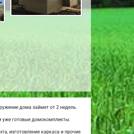
ужение дома займет от 2 недель.
ем уже готовые домокомплекты.
та, изготовление каркаса и прочие