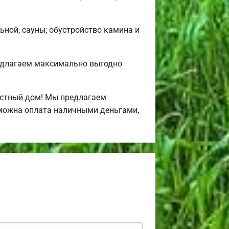
ьной, сауны; обустройство камина и
едлагаем максимально выгодно
астный дом! Мы предлагаем
зможна оплата наличными деньгами,