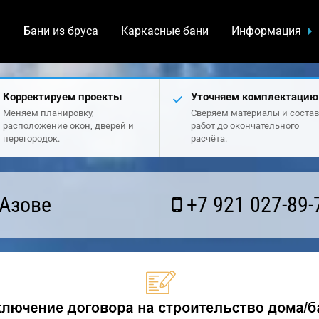
а
Бани из бруса
Каркасные бани
Информация
Корректируем проекты
Уточняем комплектацию
Меняем планировку,
Сверяем материалы и состав
расположение окон, дверей и
работ до окончательного
перегородок.
расчёта.
 Азове
+7 921 027-89-