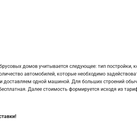
брусовых домов учитывается следующее: тип постройки, 
оличество автомобилей, которые необходимо задействоват
и доставляем одной машиной. Для больших строений обыч
 бесплатная. Далее стоимость формируется исходя из тариф
ставки!