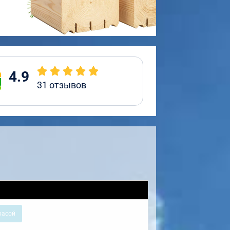
4.9
31
отзывов
расой