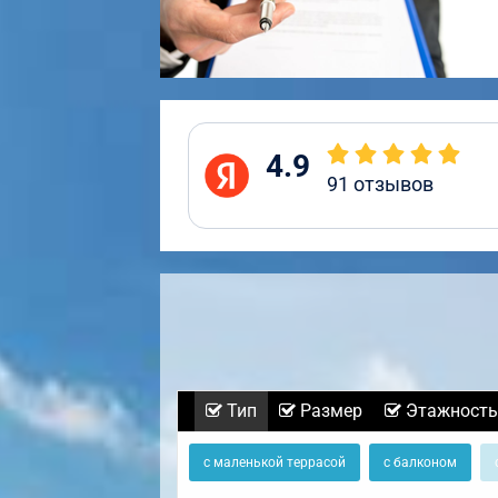
4.9
91
отзывов
Тип
Размер
Этажность
с маленькой террасой
с балконом