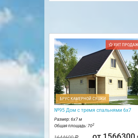
ХИТ ПРОДА
БРУС КАМЕРНОЙ СУШКИ
№95 Дом с тремя спальнями 6х7
Размер: 6х7 м
2
Общая площадь: 70
от 1566300
1644600