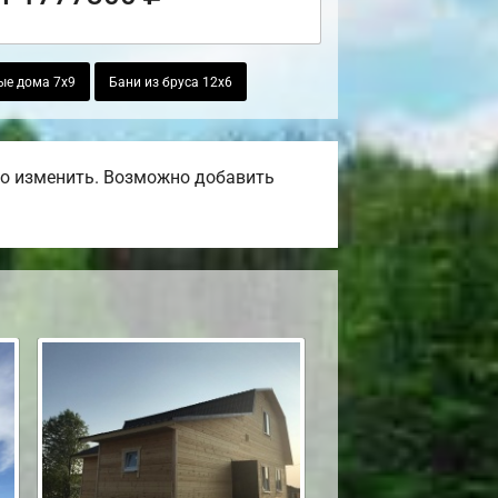
ые дома 7х9
Бани из бруса 12х6
но изменить. Возможно добавить