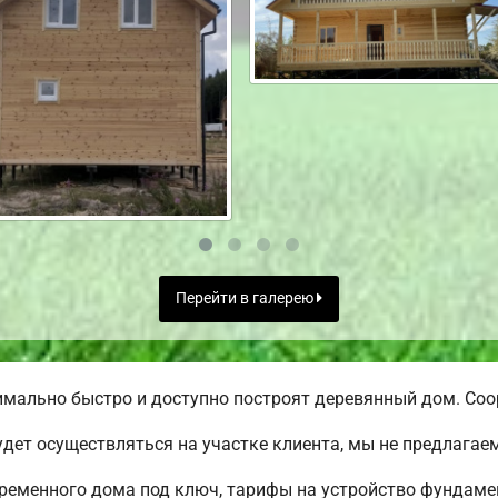
Перейти в галерею
ально быстро и доступно построят деревянный дом. Соор
дет осуществляться на участке клиента, мы не предлага
еменного дома под ключ, тарифы на устройство фундамен