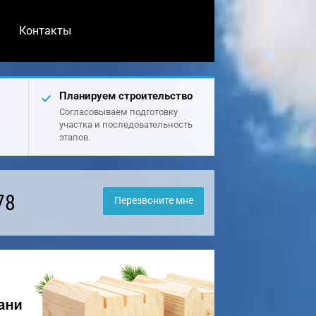
Контакты
Планируем строительство
Согласовываем подготовку
участка и последовательность
этапов.
78
Перезвоните мне