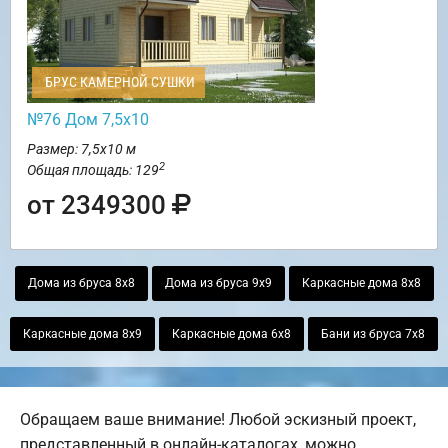
БРУС КАМЕРНОЙ СУШКИ
№76 Дом 7,5х10
Размер: 7,5х10 м
2
Общая площадь: 129
от 2349300
Дома из бруса 8х8
Дома из бруса 9х9
Каркасные дома 8х8
Каркасные дома 8х9
Каркасные дома 6х8
Бани из бруса 7х8
Обращаем ваше внимание! Любой эскизный проект,
представленный в онлайн-каталогах, можно