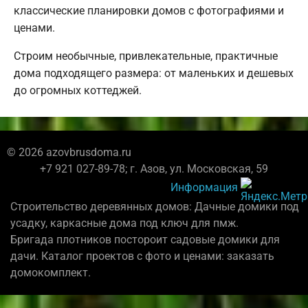
классические планировки домов с фотографиями и
ценами.
Строим необычные, привлекательные, практичные
дома подходящего размера: от маленьких и дешевых
до огромных коттеджей.
© 2026 azovbrusdoma.ru
+7 921 027-89-78; г. Азов, ул. Московская, 59
Информация
Строительство деревянных домов: Дачные домики под
усадку, каркасные дома под ключ для пмж.
Бригада плотников постороит садовые домики для
дачи. Каталог проектов с фото и ценами: заказать
домокомплект.