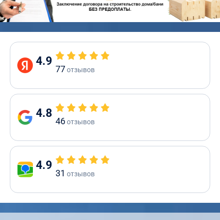
4.9
77
отзывов
4.8
46
отзывов
4.9
31
отзывов