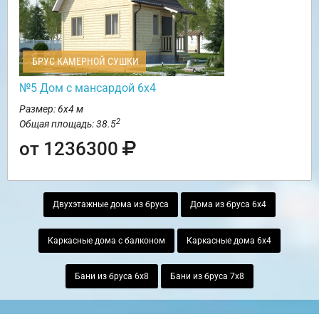
БРУС КАМЕРНОЙ СУШКИ
№5 Дом с мансардой 6х4
Размер: 6х4 м
2
Общая площадь: 38.5
от 1236300
Двухэтажные дома из бруса
Дома из бруса 6х4
Каркасные дома с балконом
Каркасные дома 6х4
Бани из бруса 6х8
Бани из бруса 7х8