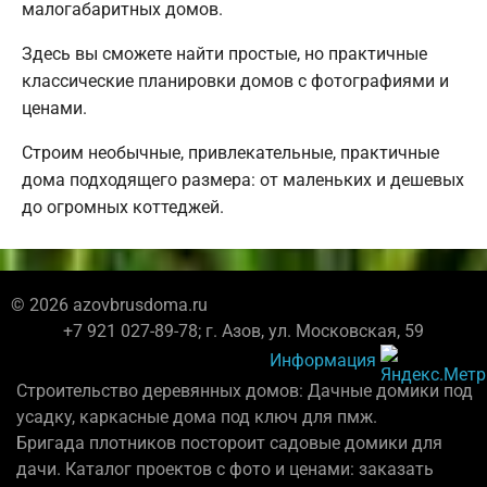
малогабаритных домов.
Здесь вы сможете найти простые, но практичные
классические планировки домов с фотографиями и
ценами.
Строим необычные, привлекательные, практичные
дома подходящего размера: от маленьких и дешевых
до огромных коттеджей.
© 2026 azovbrusdoma.ru
+7 921 027-89-78; г. Азов, ул. Московская, 59
Информация
Строительство деревянных домов: Дачные домики под
усадку, каркасные дома под ключ для пмж.
Бригада плотников постороит садовые домики для
дачи. Каталог проектов с фото и ценами: заказать