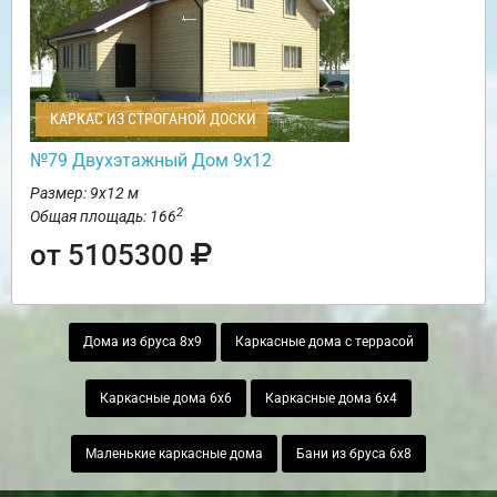
КАРКАС ИЗ СТРОГАНОЙ ДОСКИ
№79 Двухэтажный Дом 9х12
Размер: 9х12 м
2
Общая площадь: 166
от 5105300
Дома из бруса 8х9
Каркасные дома с террасой
Каркасные дома 6х6
Каркасные дома 6х4
Маленькие каркасные дома
Бани из бруса 6х8