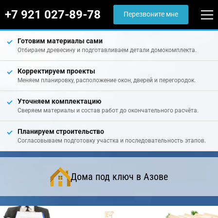
+7 921 027-89-78
Перезвоните мне
Готовим материалы сами
Отбираем древесину и подготавливаем детали домокомплекта.
Корректируем проекты
Меняем планировку, расположение окон, дверей и перегородок.
Уточняем комплектацию
Сверяем материалы и состав работ до окончательного расчёта.
Планируем строительство
Согласовываем подготовку участка и последовательность этапов.
Дома под ключ в Азове