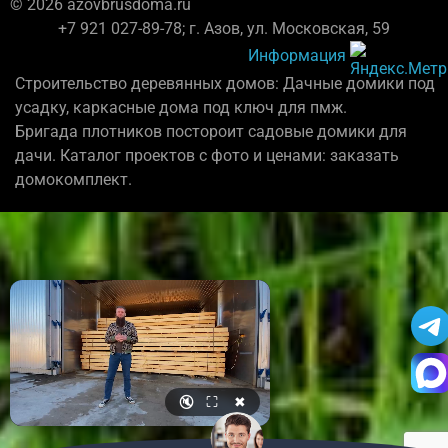
© 2026 azovbrusdoma.ru
+7 921 027-89-78; г. Азов, ул. Московская, 59
Информация
Строительство деревянных домов: Дачные домики под
усадку, каркасные дома под ключ для пмж.
Бригада плотников постороит садовые домики для
дачи. Каталог проектов с фото и ценами: заказать
домокомплект.
🔇
⛶
✖