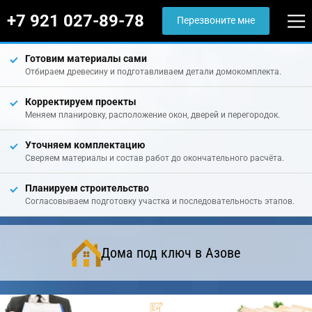
+7 921 027-89-78
Перезвоните мне
Готовим материалы сами
Отбираем древесину и подготавливаем детали домокомплекта.
Корректируем проекты
Меняем планировку, расположение окон, дверей и перегородок.
Уточняем комплектацию
Сверяем материалы и состав работ до окончательного расчёта.
Планируем строительство
Согласовываем подготовку участка и последовательность этапов.
Дома под ключ в Азове