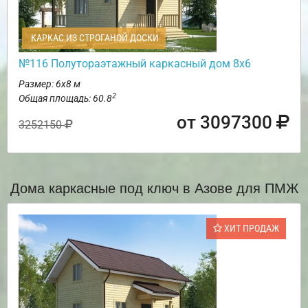
КАРКАС ИЗ СТРОГАНОЙ ДОСКИ
№116 Полутораэтажный каркасный дом 8х6
Размер: 6х8 м
2
Общая площадь: 60.8
от 3097300
3252150
Дома каркасные под ключ в Азове для ПМЖ
ХИТ ПРОДАЖ