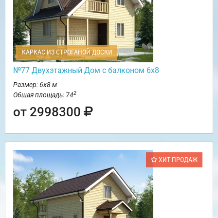
КАРКАС ИЗ СТРОГАНОЙ ДОСКИ
№77 Двухэтажный Дом с балконом 6х8
Размер: 6х8 м
2
Общая площадь: 74
от 2998300
ХИТ ПРОДАЖ