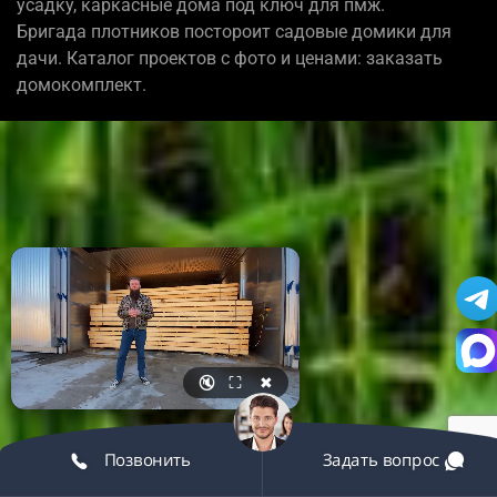
усадку, каркасные дома под ключ для пмж.
Бригада плотников постороит садовые домики для
дачи. Каталог проектов с фото и ценами: заказать
домокомплект.
🔇
⛶
✖
Позвонить
Задать вопрос