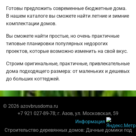
Готовы предложить современные бюджетные дома.
В нашем каталоге вы сможете найти летние и зимние
комплектации домов.
Вы сможете найти простые, но очень практичные
типовые планировки популярных недорогих
проектов, которые возможно изменить на свой вкус.
Строим оригинальные, практичные, привлекательные
дома подходящего размера: от маленьких и дешевых
до больших коттеджей.
© 2026 azovbrusdoma.ru
+7 921 027-89-78; г. Азов, ул. Московская, 59
Информация
Строительство деревянных домов: Дачные домики под