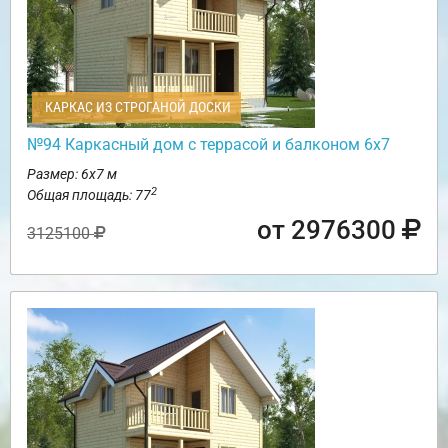
КАРКАС ИЗ СТРОГАНОЙ ДОСКИ
№94 Каркасный дом с террасой и балконом 6х7
Размер: 6х7 м
2
Общая площадь: 77
от 2976300
3125100