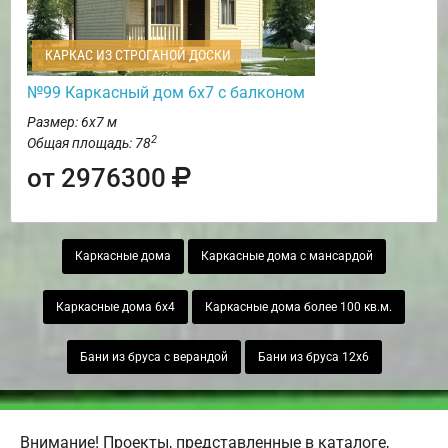
КАРКАС ИЗ СТРОГАНОЙ ДОСКИ
№99 Каркасный дом 6х7 с балконом
Размер: 6х7 м
2
Общая площадь: 78
от 2976300
Каркасные дома
Каркасные дома с мансардой
Каркасные дома 6х4
Каркасные дома более 100 кв.м.
Бани из бруса с верандой
Бани из бруса 12х6
Внимание! Проекты, представленные в каталоге,