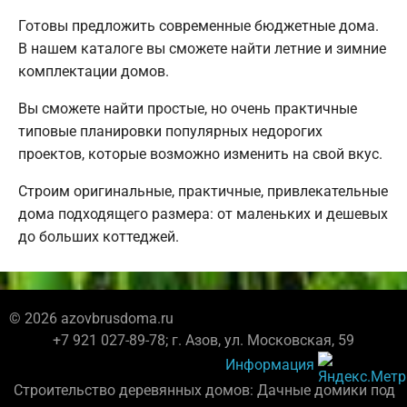
Готовы предложить современные бюджетные дома.
В нашем каталоге вы сможете найти летние и зимние
комплектации домов.
Вы сможете найти простые, но очень практичные
типовые планировки популярных недорогих
проектов, которые возможно изменить на свой вкус.
Строим оригинальные, практичные, привлекательные
дома подходящего размера: от маленьких и дешевых
до больших коттеджей.
© 2026 azovbrusdoma.ru
+7 921 027-89-78; г. Азов, ул. Московская, 59
Информация
Строительство деревянных домов: Дачные домики под