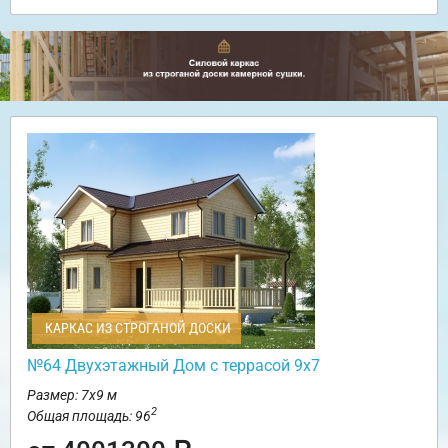
КАРКАС ИЗ СТРОГАНОЙ ДОСКИ
№64 Двухэтажный Дом с террасой 9х7
Размер: 7х9 м
2
Общая площадь: 96