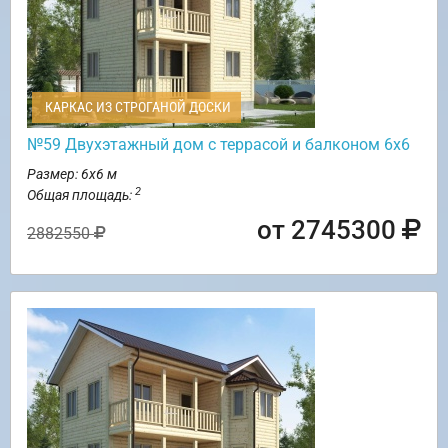
КАРКАС ИЗ СТРОГАНОЙ ДОСКИ
№59 Двухэтажный дом с террасой и балконом 6х6
Размер: 6х6 м
2
Общая площадь:
от 2745300
2882550