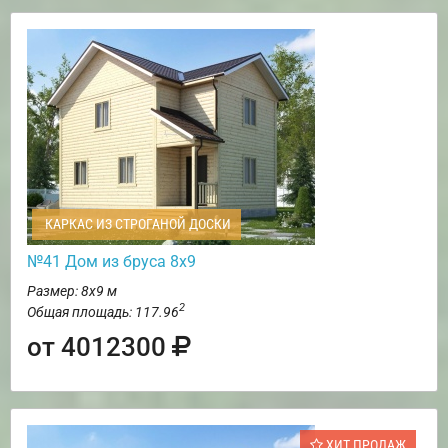
КАРКАС ИЗ СТРОГАНОЙ ДОСКИ
№41 Дом из бруса 8х9
Размер: 8х9 м
2
Общая площадь: 117.96
от 4012300
ХИТ ПРОДАЖ