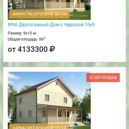
КАРКАС ИЗ СТРОГАНОЙ ДОСКИ
№66 Двухэтажный Дом с террасой 10х9
Размер: 9х10 м
2
Общая площадь: 96
от 4133300
ХИТ ПРОДАЖ
КАРКАС ИЗ СТРОГАНОЙ ДОСКИ