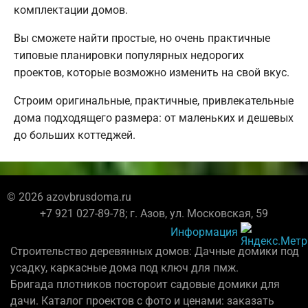
комплектации домов.
Вы сможете найти простые, но очень практичные
типовые планировки популярных недорогих
проектов, которые возможно изменить на свой вкус.
Строим оригинальные, практичные, привлекательные
дома подходящего размера: от маленьких и дешевых
до больших коттеджей.
© 2026 azovbrusdoma.ru
+7 921 027-89-78; г. Азов, ул. Московская, 59
Информация
Строительство деревянных домов: Дачные домики под
усадку, каркасные дома под ключ для пмж.
Бригада плотников постороит садовые домики для
дачи. Каталог проектов с фото и ценами: заказать