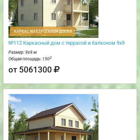
КАРКАС ИЗ СТРОГАНОЙ ДОСКИ
№112 Каркасный дом с террасой и балконом 9х9
Размер: 9х9 м
2
Общая площадь: 150
от 5061300