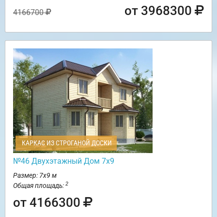
от 3968300
4166700
КАРКАС ИЗ СТРОГАНОЙ ДОСКИ
№46 Двухэтажный Дом 7х9
Размер: 7х9 м
2
Общая площадь:
от 4166300