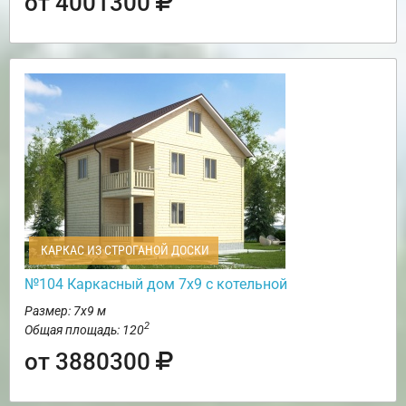
от 4001300
КАРКАС ИЗ СТРОГАНОЙ ДОСКИ
№104 Каркасный дом 7х9 с котельной
Размер: 7х9 м
2
Общая площадь: 120
от 3880300