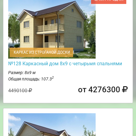
КАРКАС ИЗ СТРОГАНОЙ ДОСКИ
№128 Каркасный дом 8х9 с четырьмя спальнями
Размер: 8х9 м
2
Общая площадь: 107.3
от 4276300
4490100