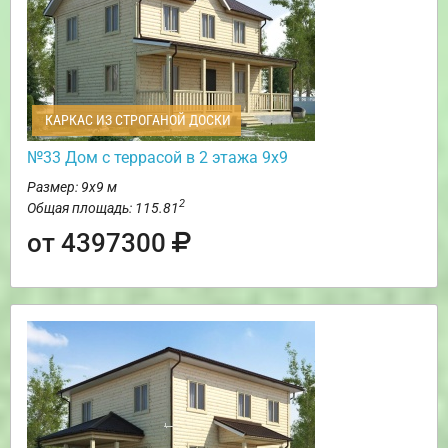
КАРКАС ИЗ СТРОГАНОЙ ДОСКИ
№33 Дом с террасой в 2 этажа 9х9
Размер: 9х9 м
2
Общая площадь: 115.81
от 4397300