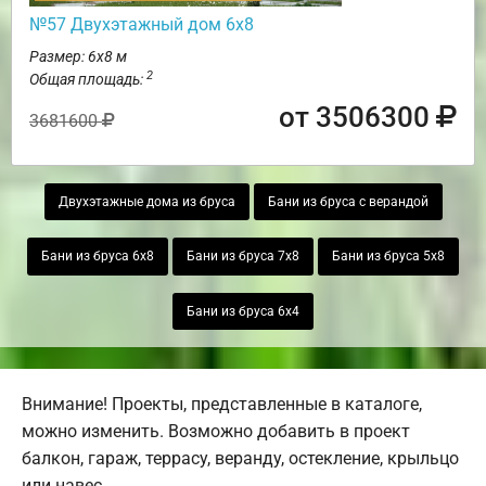
№57 Двухэтажный дом 6х8
Размер: 6х8 м
2
Общая площадь:
от 3506300
3681600
Двухэтажные дома из бруса
Бани из бруса с верандой
Бани из бруса 6х8
Бани из бруса 7х8
Бани из бруса 5х8
Бани из бруса 6х4
Внимание! Проекты, представленные в каталоге,
можно изменить. Возможно добавить в проект
балкон, гараж, террасу, веранду, остекление, крыльцо
или навес.