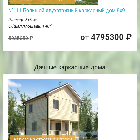
№111 Большой двухэтажный каркасный дом 8х9
Размер: 8х9 м
2
Общая площадь: 140
от 4795300
5035050
Дачные каркасные дома