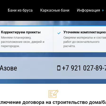
а
Бани из бруса
Каркасные бани
Информация
Корректируем проекты
Уточняем комплектацию
Меняем планировку,
Сверяем материалы и состав
расположение окон, дверей и
работ до окончательного
перегородок.
расчёта.
 Азове
+7 921 027-89-