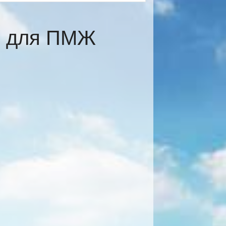
е для ПМЖ