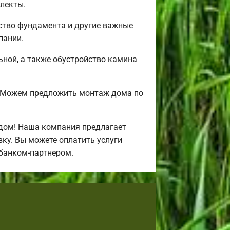
лекты.
ство фундамента и другие важные
пании.
льной, а также обустройство камина
? Можем предложить монтаж дома по
дом! Наша компания предлагает
ку. Вы можете оплатить услуги
 банком-партнером.