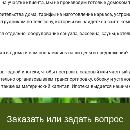
на участке клиента, мы не производим готовые домокомп
ительства дома, тарифы на изготовление каркаса, устрой
трудникам по телефону, который вы найдете на сайте ком
ся отдельно: оборудование санузла, бассейна, сауны, коте
ьства дома и вам понравились наши цены и предложения
ыгодной ипотеки, чтобы построить садовый или частный 
тельно организовываем транспортировку, сборку и установ
а также за материнский капитал. Ипотека выдается нашим
Заказать или задать вопрос