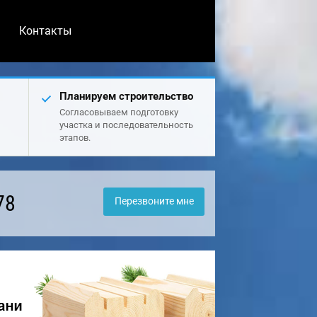
Контакты
Планируем строительство
Согласовываем подготовку
участка и последовательность
этапов.
78
Перезвоните мне