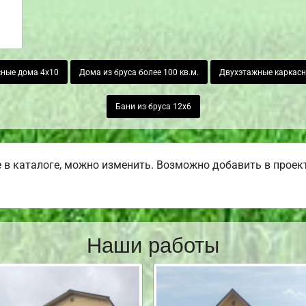
ные дома 4х10
Дома из бруса более 100 кв.м.
Двухэтажные каркас
Бани из бруса 12х6
в каталоге, можно изменить. Возможно добавить в проект б
Наши работы