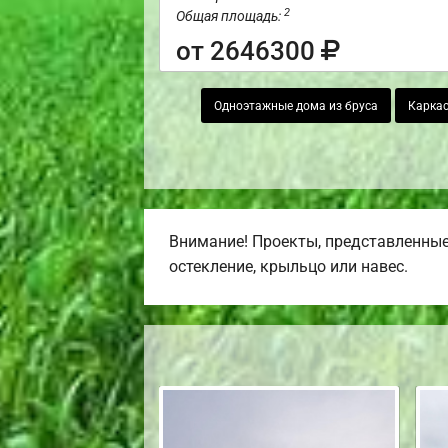
2
Общая площадь:
от 2646300
Одноэтажные дома из бруса
Каркас
Внимание! Проекты, представленные 
остекление, крыльцо или навес.