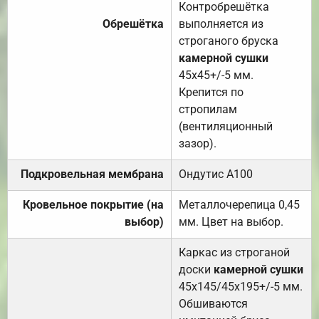
Контробрешётка
Обрешётка
выполняется из
строганого бруска
камерной сушки
45х45+/-5 мм.
Крепится по
стропилам
(вентиляционный
зазор).
Подкровельная мембрана
Ондутис А100
Кровельное покрытие (на
Металлочерепица 0,45
выбор)
мм. Цвет на выбор.
Каркас из строганой
доски
камерной сушки
45х145/45х195+/-5 мм.
Обшиваются