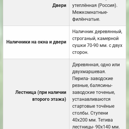
Двери
утеплённая (Россия).
Межкомнатные-
филёнчатые.
Наличник деревянный,
строганый, камерной
Наличники на окна и двери
сушки 70-90 мм. с двух
сторон.
Деревянная, одно или
двухмаршевая.
Перила- заводские
резные, балясины-
Лестница (при наличии
заводские точеные,
второго этажа)
устанавливаются
стартовые точёные
столбы. Ступени
40х200 мм. Тетива
лестницы- 90х140 мм.