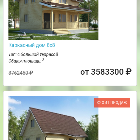
Каркасный дом 8х8
Тип: с большой террасой
2
Общая площадь:
от 3583300
3762450
ХИТ ПРОДАЖ