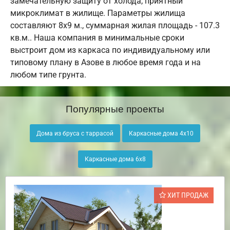
замечательную защиту от холода, приятный
микроклимат в жилище. Параметры жилища
составляют 8х9 м., суммарная жилая площадь - 107.3
кв.м.. Наша компания в минимальные сроки
выстроит дом из каркаса по индивидуальному или
типовому плану в Азове в любое время года и на
любом типе грунта.
Популярные проекты
Дома из бруса с таррасой
Каркасные дома 4х10
Каркасные дома 6х8
ХИТ ПРОДАЖ