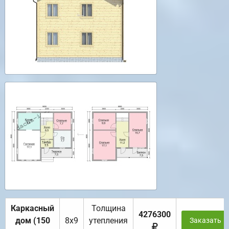
Каркасный
Толщина
4276300
дом (150
8х9
утепления
Заказать