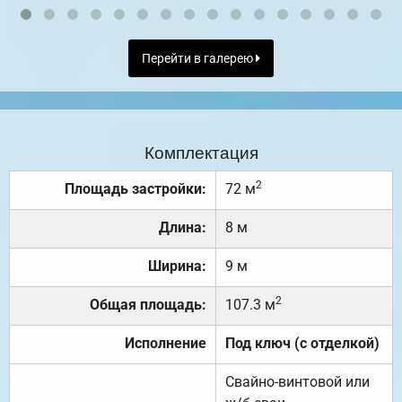
Перейти в галерею
Комплектация
2
Площадь застройки:
72 м
Длина:
8 м
Ширина:
9 м
2
Общая площадь:
107.3 м
Исполнение
Под ключ (с отделкой)
Свайно-винтовой или