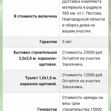
Доставка комплекта
материала в радиусе
500 км. от г. Пестова
В стоимость включена
Новгородской области
и сборка дома на
вашем участке.
Гарантия
5 лет.
Бытовка строительная
Стоимость 23000 руб.
2,0х3,0 м. каркасно-
Остаётся на участке
щитовая.
Заказчика.
Стоимость 12000 руб.
Туалет 1,0х1,0 м.
Остаётся на участке
каркасно-щитовой.
Заказчика.
Стоимость аренды на
весь срок
Генератор
строительства 15000