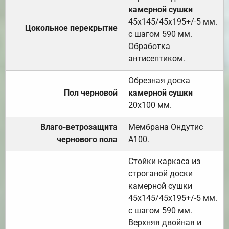
камерной сушки
45х145/45х195+/-5 мм.
Цокольное перекрытие
с шагом 590 мм.
Обработка
антисептиком.
Обрезная доска
Пол черновой
камерной сушки
20х100 мм.
Влаго-ветрозащита
Мембрана Ондутис
чернового пола
А100.
Стойки каркаса из
строганой доски
камерной сушки
45х145/45х195+/-5 мм.
с шагом 590 мм.
Верхняя двойная и