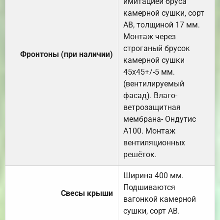
имитацией бруса
камерной сушки, сорт
АВ, толщиной 17 мм.
Монтаж через
строганый брусок
Фронтоны (при наличии)
камерной сушки
45х45+/-5 мм.
(вентилируемый
фасад). Влаго-
ветрозащитная
мембрана- Ондутис
А100. Монтаж
вентиляционных
решёток.
Ширина 400 мм.
Подшиваются
Свесы крыши
вагонкой камерной
сушки, сорт АВ.