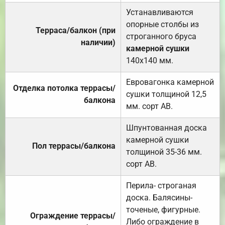
Устанавливаются
опорные столбы из
Терраса/балкон (при
строганного бруса
наличии)
камерной сушки
140х140 мм.
Евровагонка камерной
Отделка потолка террасы/
сушки толщиной 12,5
балкона
мм. сорт АВ.
Шпунтованная доска
камерной сушки
Пол террасы/балкона
толщиной 35-36 мм.
сорт АВ.
Перила- строганая
доска. Балясины-
точеные, фигурные.
Ограждение террасы/
Либо ограждение в