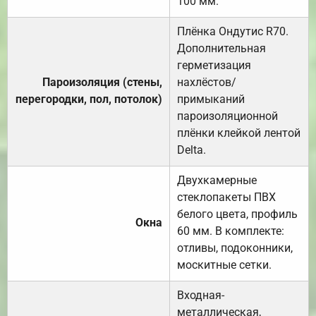
100 мм.
Плёнка Ондутис R70.
Дополнительная
герметизация
Пароизоляция (стены,
нахлёстов/
перегородки, пол, потолок)
примыканий
пароизоляционной
плёнки клейкой лентой
Delta.
Двухкамерные
стеклопакеты ПВХ
белого цвета, профиль
Окна
60 мм. В комплекте:
отливы, подоконники,
москитные сетки.
Входная-
металлическая,