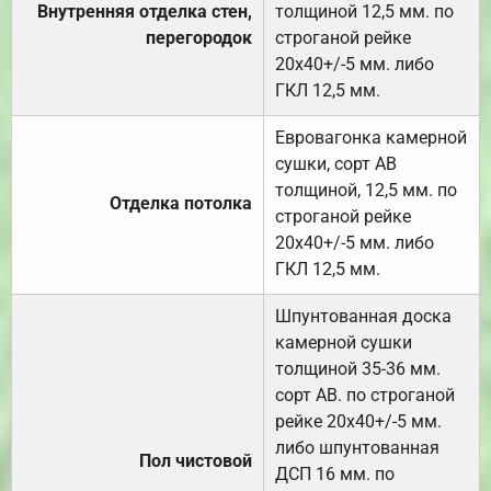
Внутренняя отделка стен,
толщиной 12,5 мм. по
перегородок
строганой рейке
20х40+/-5 мм. либо
ГКЛ 12,5 мм.
Евровагонка камерной
сушки, сорт АВ
толщиной, 12,5 мм. по
Отделка потолка
строганой рейке
20х40+/-5 мм. либо
ГКЛ 12,5 мм.
Шпунтованная доска
камерной сушки
толщиной 35-36 мм.
сорт АВ. по строганой
рейке 20х40+/-5 мм.
либо шпунтованная
Пол чистовой
ДСП 16 мм. по