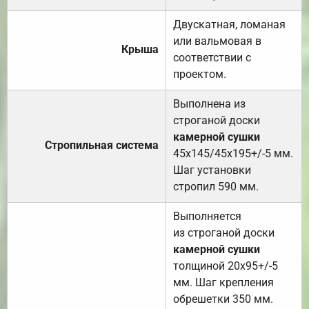
Двускатная, ломаная
или вальмовая в
Крыша
соответствии с
проектом.
Выполнена из
строганой доски
камерной сушки
Стропильная система
45х145/45х195+/-5 мм.
Шаг установки
стропил 590 мм.
Выполняется
из строганой доски
камерной сушки
толщиной 20х95+/-5
мм. Шаг крепления
обрешетки 350 мм.