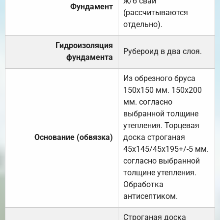
ж/б сваи
Фундамент
(рассчитываются
отдельно).
Гидроизоляция
Рубероид в два слоя.
фундамента
Из обрезного бруса
150х150 мм. 150х200
мм. согласно
выбранной толщине
утепления. Торцевая
Основание (обвязка)
доска строганая
45х145/45х195+/-5 мм.
согласно выбранной
толщине утепления.
Обработка
антисептиком.
Строганая доска