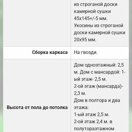
из строганой доски
камерной сушки
45х145+/-5 мм.
Укосины из строганой
доски камерной сушки
20х95 мм.
Сборка каркаса
На гвозди.
Дом одноэтажный: 2,5
м. Дом с мансардой: 1-
ый этаж- 2,5 м.
2-ой этаж (мансарда)-
2,3 м.
Дом в полтора и два
Высота от пола до потолка
этажа:
1-ый этаж 2,5 м.
2-ой этаж 2,4 м. в
полутораэтажном