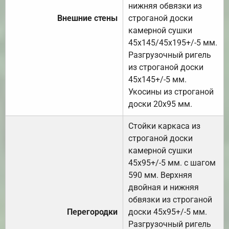
нижняя обвязки из
Внешние стены
строганой доски
камерной сушки
45х145/45х195+/-5 мм.
Разгрузочный ригель
из строганой доски
45х145+/-5 мм.
Укосины из строганой
доски 20х95 мм.
Стойки каркаса из
строганой доски
камерной сушки
45х95+/-5 мм. с шагом
590 мм. Верхняя
двойная и нижняя
обвязки из строганой
Перегородки
доски 45х95+/-5 мм.
Разгрузочный ригель