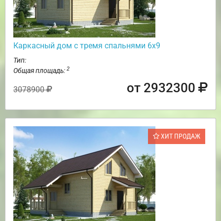
Каркасный дом с тремя спальнями 6х9
Тип:
2
Общая площадь:
от 2932300
3078900
ХИТ ПРОДАЖ