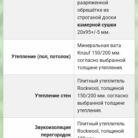
разряженной
обрешётке из
строганой доски
камерной сушки
20х95+/-5 мм.
Минеральная вата
Knauf 150/200 мм.
Утепление (пол, потолок)
согласно выбранной
толщине утепления.
Плитный утеплитель
Rockwool, толщиной
Утепление стен
150/200 мм. согласно
выбранной толщине
утепления.
Плитный утеплитель
Звукоизоляция
Rockwool, толщиной
перегородок