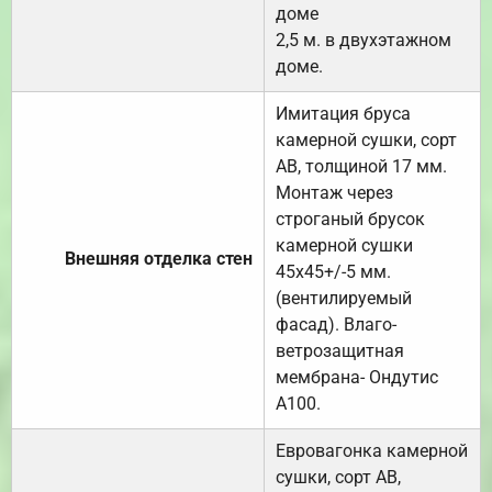
доме
2,5 м. в двухэтажном
доме.
Имитация бруса
камерной сушки, сорт
АВ, толщиной 17 мм.
Монтаж через
строганый брусок
камерной сушки
Внешняя отделка стен
45х45+/-5 мм.
(вентилируемый
фасад). Влаго-
ветрозащитная
мембрана- Ондутис
А100.
Евровагонка камерной
сушки, сорт АВ,