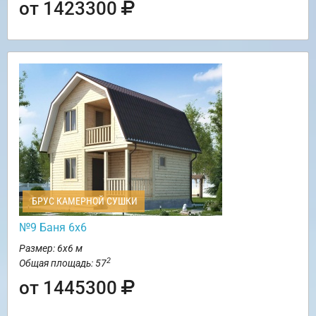
от 1423300
БРУС КАМЕРНОЙ СУШКИ
№9 Баня 6х6
Размер: 6х6 м
2
Общая площадь: 57
от 1445300