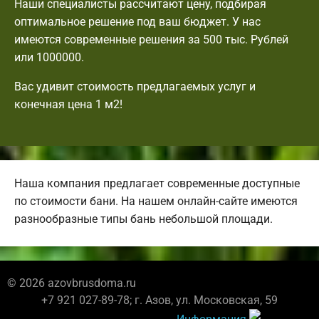
Наши специалисты рассчитают цену, подбирая
оптимальное решение под ваш бюджет. У нас
имеются современные решения за 500 тыс. Рублей
или 1000000.
Вас удивит стоимость предлагаемых услуг и
конечная цена 1 м2!
Наша компания предлагает современные доступные
по стоимости бани. На нашем онлайн-сайте имеются
разнообразные типы бань небольшой площади.
© 2026 azovbrusdoma.ru
+7 921 027-89-78; г. Азов, ул. Московская, 59
Информация