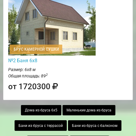
БРУС КАМЕРНОЙ СУШКИ
№2 Баня 6х8
Размер: 6х8 м
2
Общая площадь: 89
от 1720300
Дома из бруса 6х5
Маленькие дома из бруса
Бани из бруса с террасой
Бани из бруса с балконом