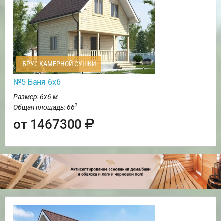
БРУС КАМЕРНОЙ СУШКИ
№5 Баня 6х6
Размер: 6х6 м
2
Общая площадь: 66
от 1467300