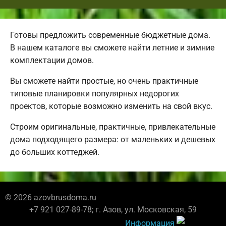
Готовы предложить современные бюджетные дома.
В нашем каталоге вы сможете найти летние и зимние
комплектации домов.
Вы сможете найти простые, но очень практичные
типовые планировки популярных недорогих
проектов, которые возможно изменить на свой вкус.
Строим оригинальные, практичные, привлекательные
дома подходящего размера: от маленьких и дешевых
до больших коттеджей.
© 2026 azovbrusdoma.ru
+7 921 027-89-78; г. Азов, ул. Московская, 59
Информация