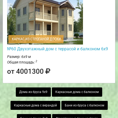
КАРКАС ИЗ СТРОГАНОЙ ДОСКИ
№60 Двухэтажный дом с террасой и балконом 6х9
Размер: 6х9 м
2
Общая площадь:
от 4001300
Дома из бруса 9х9
Каркасные дома с балконом
Каркасные дома с верандой
Бани из бруса с балконом