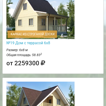
КАРКАС ИЗ СТРОГАНОЙ ДОСКИ
№19 Дом с террасой 6х8
Размер: 6х8 м
2
Общая площадь: 58.83
от 2259300