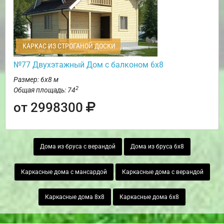
КАРКАС ИЗ СТРОГАНОЙ ДОСКИ
№77 Двухэтажный Дом с балконом 6х8
Размер: 6х8 м
2
Общая площадь: 74
от 2998300
Дома из бруса с верандой
Дома из бруса 6х8
Каркасные дома с мансардой
Каркасные дома с верандой
Каркасные дома 8х8
Каркасные дома 6х8