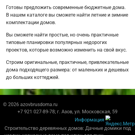
Готовы предложить современные бюджетные дома.
В нашем каталоге вы сможете найти летние и зимние
комплектации домов.
Вы сможете найти простые, но очень практичные
типовые планировки популярных недорогих
проектов, которые возможно изменить на свой вкус.
Строим оригинальные, практичные, привлекательные
дома подходящего размера: от маленьких и дешевых
до больших коттеджей.
© 2026 azovbrusdoma.ru
+7 921 027-89-78; г. Азов, ул. Московская, 59
Информация
Строительство деревянных домов: Дачные домики под