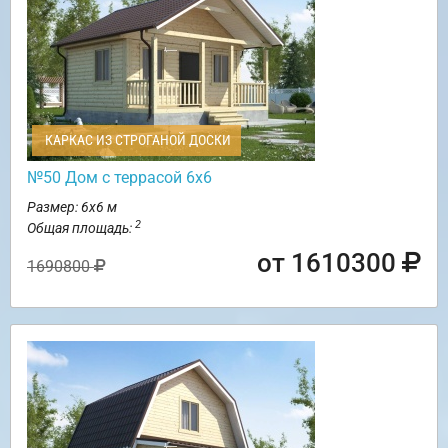
КАРКАС ИЗ СТРОГАНОЙ ДОСКИ
№50 Дом с террасой 6х6
Размер: 6х6 м
2
Общая площадь:
от 1610300
1690800