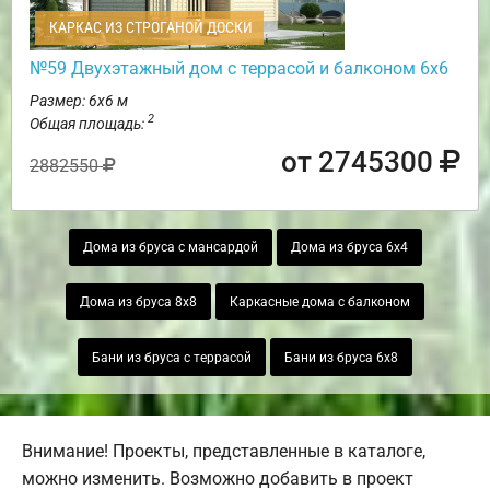
КАРКАС ИЗ СТРОГАНОЙ ДОСКИ
№59 Двухэтажный дом с террасой и балконом 6х6
Размер: 6х6 м
2
Общая площадь:
от 2745300
2882550
Дома из бруса с мансардой
Дома из бруса 6х4
Дома из бруса 8х8
Каркасные дома с балконом
Бани из бруса с террасой
Бани из бруса 6х8
Внимание! Проекты, представленные в каталоге,
можно изменить. Возможно добавить в проект