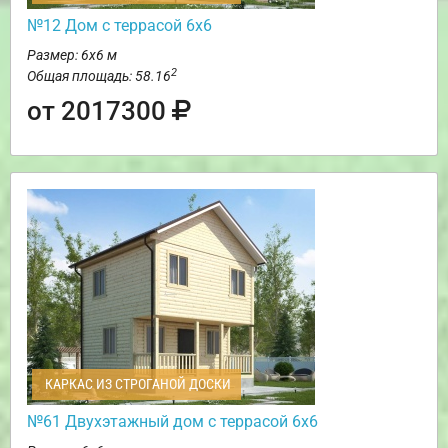
№12 Дом с террасой 6х6
Размер: 6х6 м
2
Общая площадь: 58.16
от 2017300
КАРКАС ИЗ СТРОГАНОЙ ДОСКИ
№61 Двухэтажный дом с террасой 6х6