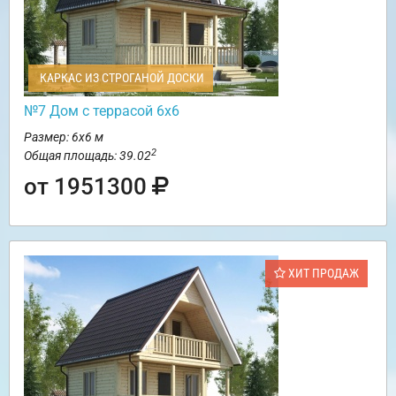
КАРКАС ИЗ СТРОГАНОЙ ДОСКИ
№7 Дом с террасой 6х6
Размер: 6х6 м
2
Общая площадь: 39.02
от 1951300
ХИТ ПРОДАЖ