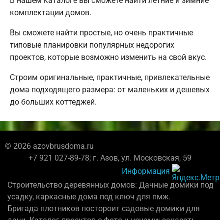
В нашем каталоге вы сможете найти летние и зимние
комплектации домов.
Вы сможете найти простые, но очень практичные
типовые планировки популярных недорогих
проектов, которые возможно изменить на свой вкус.
Строим оригинальные, практичные, привлекательные
дома подходящего размера: от маленьких и дешевых
до больших коттеджей.
© 2026 azovbrusdoma.ru
+7 921 027-89-78; г. Азов, ул. Московская, 59
Информация
Строительство деревянных домов: Дачные домики под
усадку, каркасные дома под ключ для пмж.
Бригада плотников постороит садовые домики для