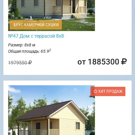
БРУС КАМЕРНОЙ СУШКИ
№47 Дом с террасой 8х8
Размер: 8х8 м
2
Общая площадь: 65.9
от 1885300
1979550
ХИТ ПРОДАЖ