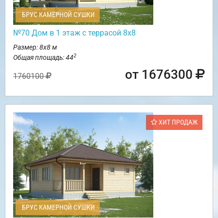
БРУС КАМЕРНОЙ СУШКИ
№70 Дом в 1 этаж с террасой 8х8
Размер: 8х8 м
2
Общая площадь: 44
от 1676300
1760100
ХИТ ПРОДАЖ
БРУС КАМЕРНОЙ СУШКИ