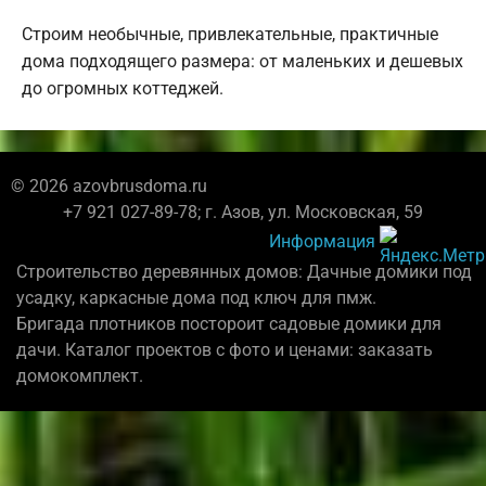
Строим необычные, привлекательные, практичные
дома подходящего размера: от маленьких и дешевых
до огромных коттеджей.
© 2026 azovbrusdoma.ru
+7 921 027-89-78; г. Азов, ул. Московская, 59
Информация
Строительство деревянных домов: Дачные домики под
усадку, каркасные дома под ключ для пмж.
Бригада плотников постороит садовые домики для
дачи. Каталог проектов с фото и ценами: заказать
домокомплект.