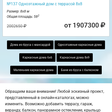
№137 Одноэтажный дом с террасой 8х8
Размер: 8х8 м
2
Общая площадь: 58
от 1907300
2002650
Дома из бруса с мансардой
Одноэтажные каркасные дома
Каркасные дома 6х6
Каркасные дома 8х9
Маленькие каркасные дома
Бани из бруса с балконом
Обращаем ваше внимание! Любой эскизный проект,
представленный в онлайн-каталогах, можно
изменить. Возможно добавить террасу, гараж,
веранду, балкон, панорамное остекление, крыльцо