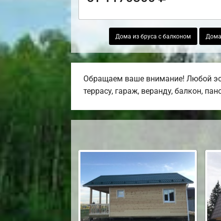
Дома из бруса с балконом
Дома
Обращаем ваше внимание! Любой эс
террасу, гараж, веранду, балкон, па