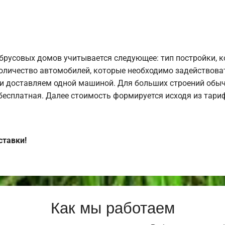
брусовых домов учитывается следующее: тип постройки, 
оличество автомобилей, которые необходимо задействоват
и доставляем одной машиной. Для больших строений обыч
 бесплатная. Далее стоимость формируется исходя из тариф
ставки!
Как мы работаем