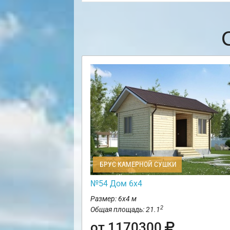
БРУС КАМЕРНОЙ СУШКИ
№54 Дом 6х4
Размер: 6х4 м
2
Общая площадь: 21.1
от 1170300