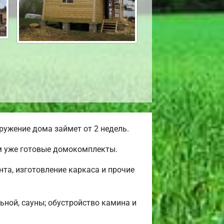
ужение дома займет от 2 недель.
ем уже готовые домокомплекты.
та, изготовление каркаса и прочие
ьной, сауны; обустройство камина и