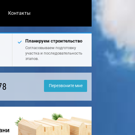
Контакты
Планируем строительство
Согласовываем подготовку
участка и последовательность
этапов.
78
Перезвоните мне