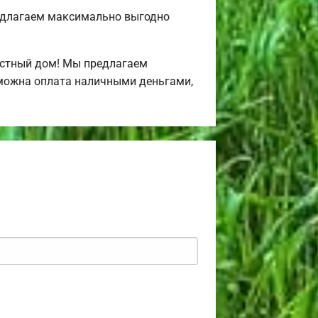
едлагаем максимально выгодно
астный дом! Мы предлагаем
зможна оплата наличными деньгами,