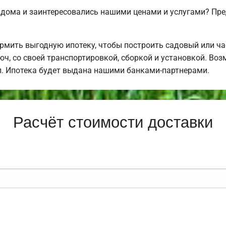
 дома и заинтересовались нашими ценами и услугами? Пр
мить выгодную ипотеку, чтобы построить садовый или ч
ч, со своей транспортировкой, сборкой и установкой. Во
ал. Ипотека будет выдана нашими банками-партнерами.
Расчёт стоимости доставки