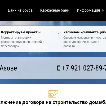
а
Бани из бруса
Каркасные бани
Информация
Корректируем проекты
Уточняем комплектацию
Меняем планировку,
Сверяем материалы и состав
расположение окон, дверей и
работ до окончательного
перегородок.
расчёта.
 Азове
+7 921 027-89-