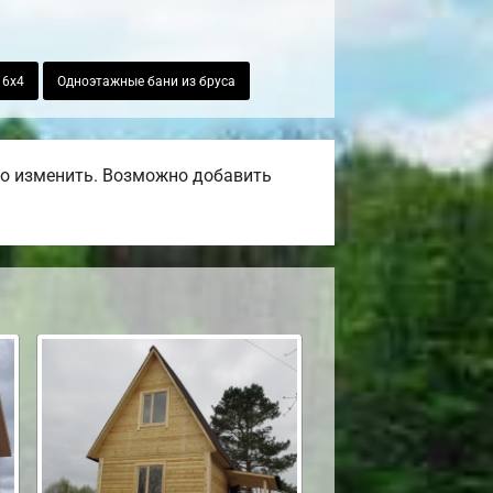
 6х4
Одноэтажные бани из бруса
но изменить. Возможно добавить