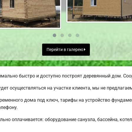
Перейти в галерею
ально быстро и доступно построят деревянный дом. Соор
дет осуществляться на участке клиента, мы не предлага
еменного дома под ключ, тарифы на устройство фундамен
елефону.
льно оплачивается: оборудование санузла, бассейна, котел