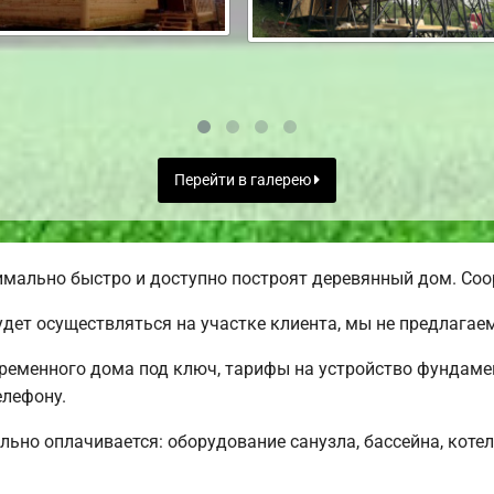
Перейти в галерею
ально быстро и доступно построят деревянный дом. Соор
дет осуществляться на участке клиента, мы не предлага
еменного дома под ключ, тарифы на устройство фундамен
елефону.
льно оплачивается: оборудование санузла, бассейна, котел