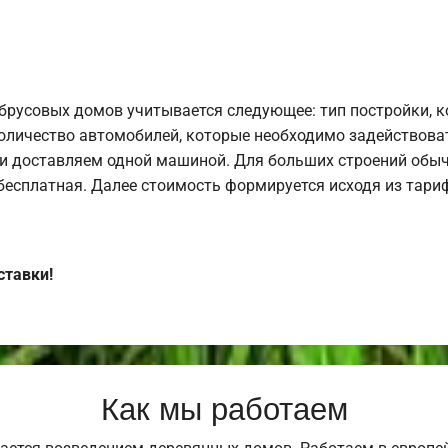
брусовых домов учитывается следующее: тип постройки, 
оличество автомобилей, которые необходимо задействоват
и доставляем одной машиной. Для больших строений обыч
 бесплатная. Далее стоимость формируется исходя из тариф
ставки!
Как мы работаем