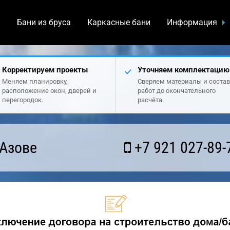
а
Бани из бруса
Каркасные бани
Информация
Корректируем проекты
Уточняем комплектацию
Меняем планировку,
Сверяем материалы и состав
расположение окон, дверей и
работ до окончательного
перегородок.
расчёта.
 Азове
+7 921 027-89-