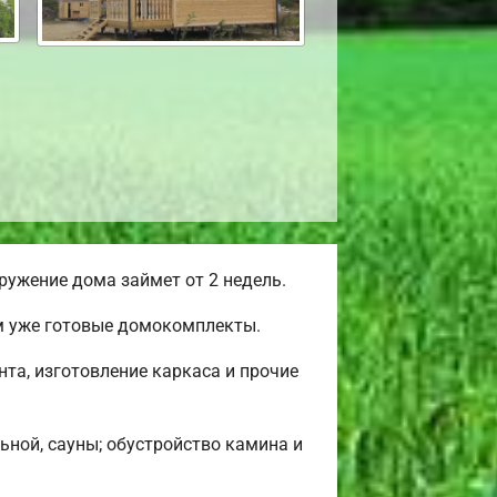
ужение дома займет от 2 недель.
ем уже готовые домокомплекты.
та, изготовление каркаса и прочие
ьной, сауны; обустройство камина и