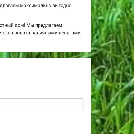
едлагаем максимально выгодно
астный дом! Мы предлагаем
зможна оплата наличными деньгами,