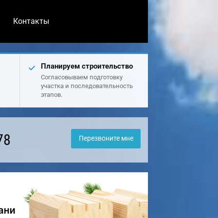
Контакты
Планируем строительство
Согласовываем подготовку
участка и последовательность
этапов.
78
Перезвоните мне