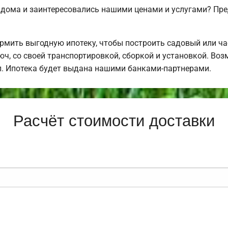
 дома и заинтересовались нашими ценами и услугами? Пр
мить выгодную ипотеку, чтобы построить садовый или ч
ч, со своей транспортировкой, сборкой и установкой. Во
ал. Ипотека будет выдана нашими банками-партнерами.
Расчёт стоимости доставки