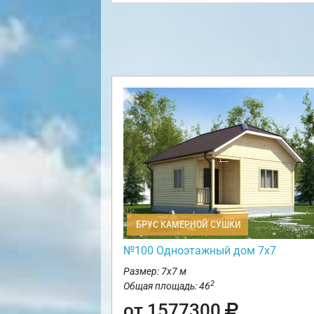
БРУС КАМЕРНОЙ СУШКИ
№100 Одноэтажный дом 7х7
Размер: 7х7 м
2
Общая площадь: 46
от 1577300