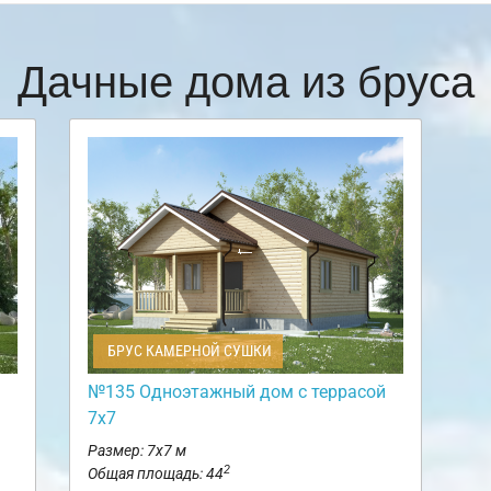
Дачные дома из бруса
БРУС КАМЕРНОЙ СУШКИ
№135 Одноэтажный дом с террасой
7х7
Размер: 7х7 м
2
Общая площадь: 44