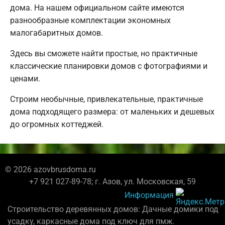
дома. На нашем официальном сайте имеются
разнообразные комплектации экономных
малогабаритных домов.
Здесь вы сможете найти простые, но практичные
классические планировки домов с фотографиями и
ценами.
Строим необычные, привлекательные, практичные
дома подходящего размера: от маленьких и дешевых
до огромных коттеджей.
© 2026 azovbrusdoma.ru
+7 921 027-89-78; г. Азов, ул. Московская, 59
Информация
Строительство деревянных домов: Дачные домики под
усадку, каркасные дома под ключ для пмж.