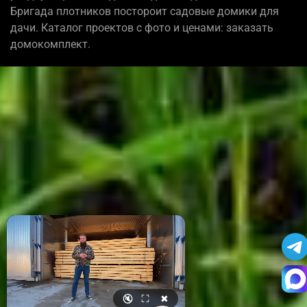
Бригада плотников постороит садовые домики для
дачи. Каталог проектов с фото и ценами: заказать
домокомплект.
🔇
⛶
✖