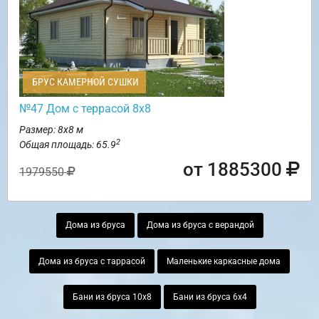
БРУС КАМЕРНОЙ СУШКИ
№47 Дом с террасой 8х8
Размер: 8х8 м
2
Общая площадь: 65.9
от 1885300
1979550
Дома из бруса
Дома из бруса с верандой
Дома из бруса с таррасой
Маленькие каркасные дома
Бани из бруса 10х8
Бани из бруса 6х4