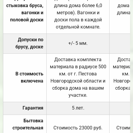
стыковка бруса,
длина дома более 6,0
дома (
вагонки и
метров). Вагонки и
длина 
половой доски
доски пола в каждой
отдельной комнате.
Допуски по
+/- 5 мм.
брусу, доске
Доставка комплекта
Достав
материала в радиусе 500
материал
В стоимость
км. от г. Пестова
км. 
включена
Новгородской области и
Новгоро
сборка дома на вашем
сборка
участке.
Гарантия
5 лет.
Бытовка
строительная
Стоимость 23000 руб.
Стоимо