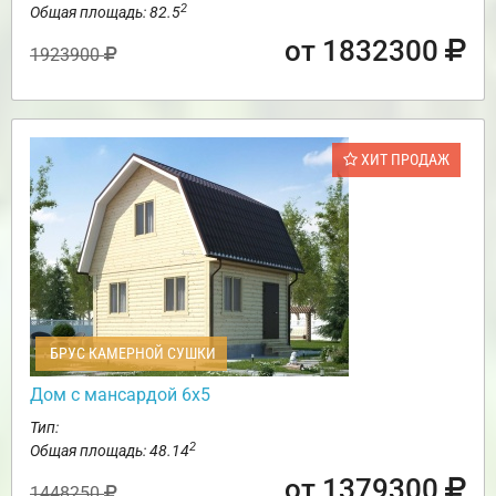
2
Общая площадь: 82.5
от 1832300
1923900
ХИТ ПРОДАЖ
БРУС КАМЕРНОЙ СУШКИ
Дом с мансардой 6х5
Тип:
2
Общая площадь: 48.14
от 1379300
1448250