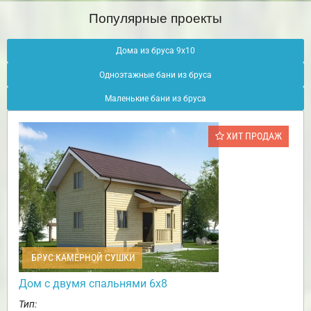
Популярные проекты
Дома из бруса 9х10
Одноэтажные бани из бруса
Маленькие бани из бруса
ХИТ ПРОДАЖ
БРУС КАМЕРНОЙ СУШКИ
Дом с двумя спальнями 6х8
Тип: