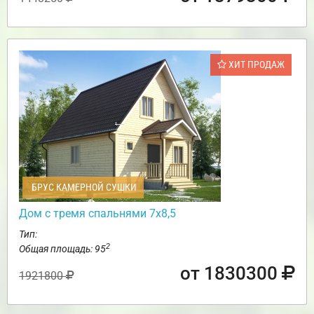
ХИТ ПРОДАЖ
БРУС КАМЕРНОЙ СУШКИ
Дом с тремя спальнями 7х8,5
Тип:
2
Общая площадь: 95
от 1830300
1921800