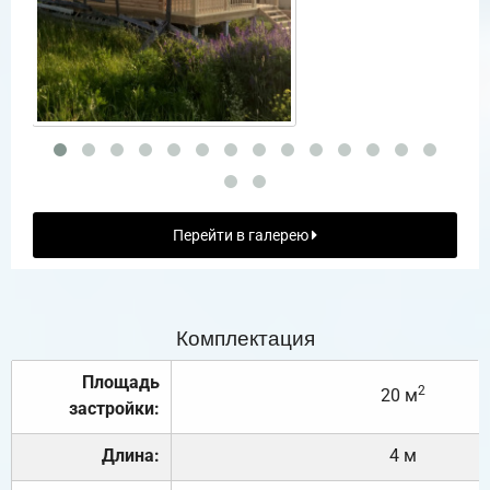
Перейти в галерею
Комплектация
Площадь
2
20 м
застройки:
Длина:
4 м