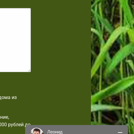
дома из
ние,
000 рублей до
Леонид