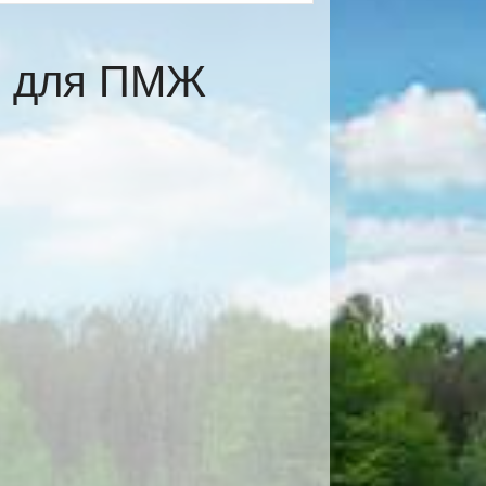
е для ПМЖ