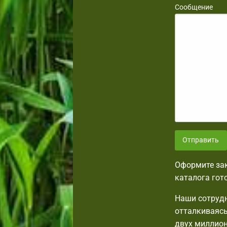
Сообщение
Отправить
Оформите зак
каталога гот
Наши сотрудн
отталкиваясь
двух миллион