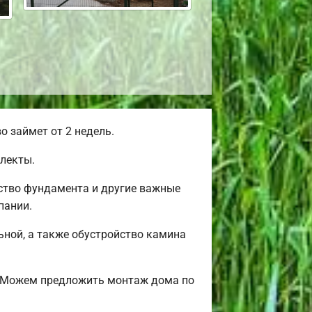
 займет от 2 недель.
лекты.
ство фундамента и другие важные
пании.
льной, а также обустройство камина
? Можем предложить монтаж дома по