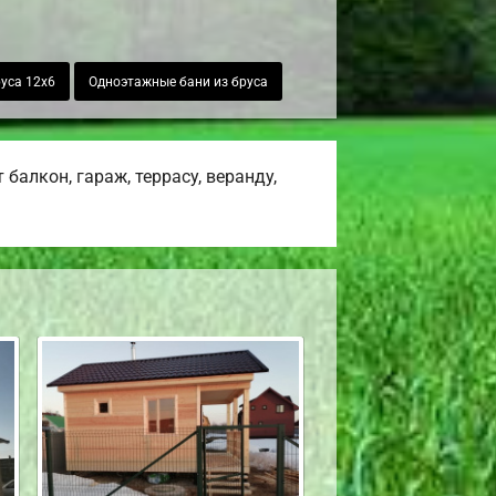
руса 12х6
Одноэтажные бани из бруса
алкон, гараж, террасу, веранду,