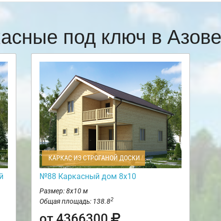
касные под ключ в Азов
КАРКАС ИЗ СТРОГАНОЙ ДОСКИ
й
№88 Каркасный дом 8х10
Размер: 8х10 м
2
Общая площадь: 138.8
от 4366300