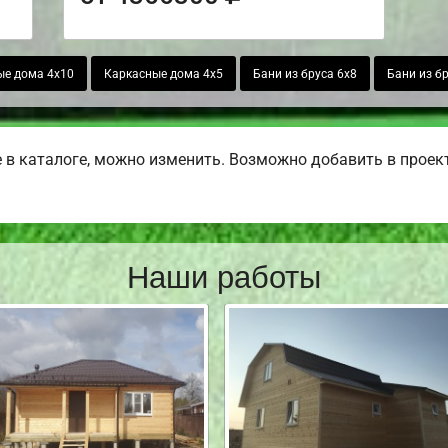
ые дома 4х10
Каркасные дома 4х5
Бани из бруса 6х8
Бани из б
в каталоге, можно изменить. Возможно добавить в проект б
Наши работы