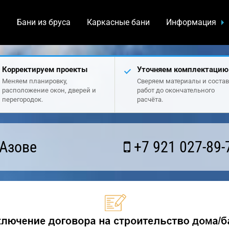
а
Бани из бруса
Каркасные бани
Информация
Корректируем проекты
Уточняем комплектацию
Меняем планировку,
Сверяем материалы и состав
расположение окон, дверей и
работ до окончательного
перегородок.
расчёта.
 Азове
+7 921 027-89-