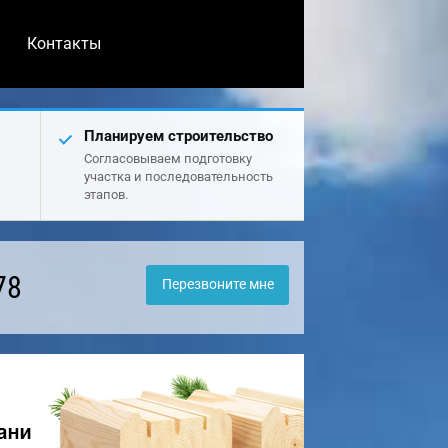
Контакты
Планируем строительство
Согласовываем подготовку
участка и последовательность
этапов.
78
Перезвоните мне