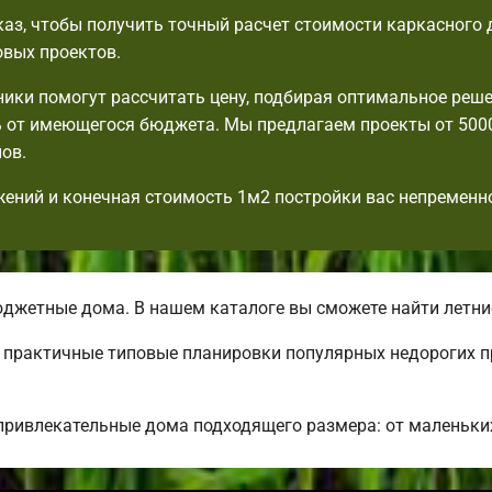
аз, чтобы получить точный расчет стоимости каркасного 
овых проектов.
ики помогут рассчитать цену, подбирая оптимальное реше
 от имеющегося бюджета. Мы предлагаем проекты от 500
ов.
ений и конечная стоимость 1м2 постройки вас непременн
джетные дома. В нашем каталоге вы сможете найти летни
ь практичные типовые планировки популярных недорогих 
привлекательные дома подходящего размера: от маленьки