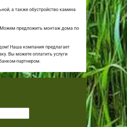
льной, а также обустройство камина
? Можем предложить монтаж дома по
дом! Наша компания предлагает
ку. Вы можете оплатить услуги
 банком-партнером.