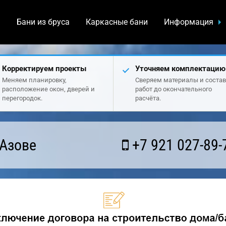
а
Бани из бруса
Каркасные бани
Информация
Корректируем проекты
Уточняем комплектацию
Меняем планировку,
Сверяем материалы и состав
расположение окон, дверей и
работ до окончательного
перегородок.
расчёта.
 Азове
+7 921 027-89-