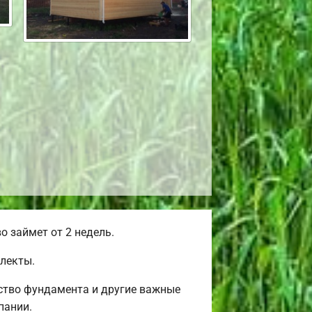
 займет от 2 недель.
лекты.
ство фундамента и другие важные
пании.