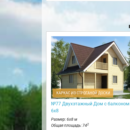
КАРКАС ИЗ СТРОГАНОЙ ДОСКИ
№77 Двухэтажный Дом с балконом
6х8
Размер: 6х8 м
2
Общая площадь: 74