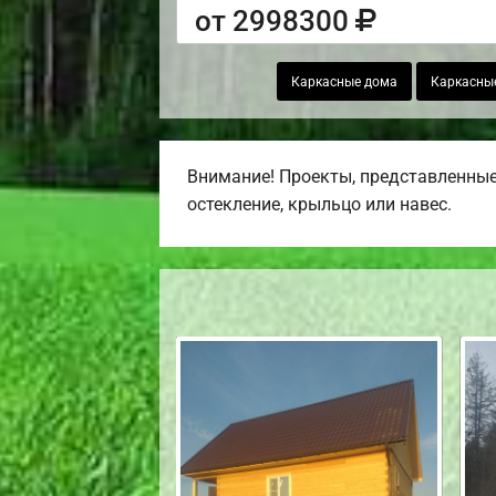
от 2998300
Каркасные дома
Каркасны
Внимание! Проекты, представленные 
остекление, крыльцо или навес.