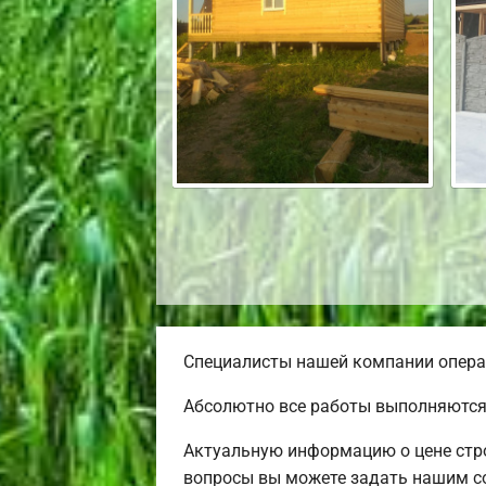
Специалисты нашей компании операт
Абсолютно все работы выполняются 
Актуальную информацию о цене стро
вопросы вы можете задать нашим со