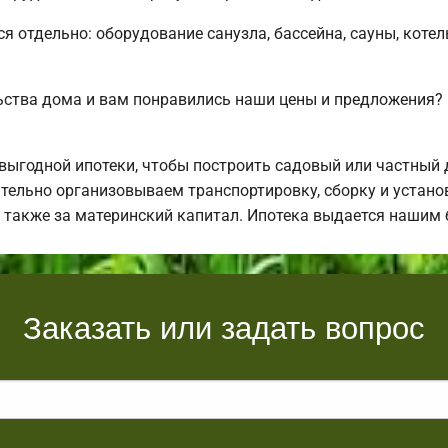
ся отдельно: оборудование санузла, бассейна, сауны, коте
ьства дома и вам понравились наши цены и предложения
ыгодной ипотеки, чтобы построить садовый или частный 
тельно организовываем транспортировку, сборку и установ
а также за материнский капитал. Ипотека выдается нашим
Заказать или задать вопрос