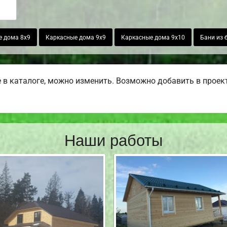
е дома 8х9
Каркасные дома 9х9
Каркасные дома 9х10
Бани из 
в каталоге, можно изменить. Возможно добавить в проект б
Наши работы