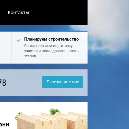
Контакты
Планируем строительство
Согласовываем подготовку
участка и последовательность
этапов.
78
Перезвоните мне