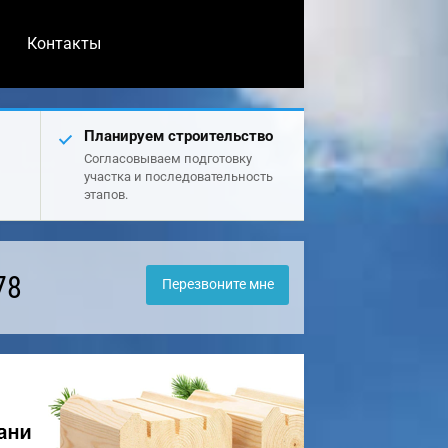
Контакты
Планируем строительство
Согласовываем подготовку
участка и последовательность
этапов.
78
Перезвоните мне