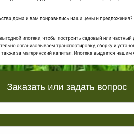
ьства дома и вам понравились наши цены и предложения
ыгодной ипотеки, чтобы построить садовый или частный 
тельно организовываем транспортировку, сборку и установ
а также за материнский капитал. Ипотека выдается нашим
Заказать или задать вопрос