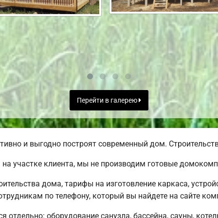
Перейти в галерею
ивно и выгодно построят современный дом. Строительство
на участке клиента, мы не производим готовые домокомп
ительства дома, тарифы на изготовление каркаса, устрой
трудникам по телефону, который вы найдете на сайте ком
ся отдельно: оборудование санузла, бассейна, сауны, коте