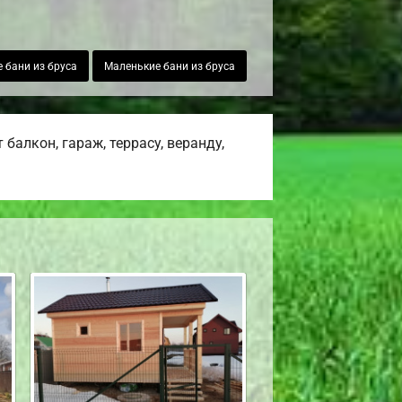
 бани из бруса
Маленькие бани из бруса
алкон, гараж, террасу, веранду,