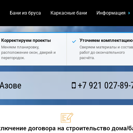
а
Бани из бруса
Каркасные бани
Информация
Корректируем проекты
Уточняем комплектацию
Меняем планировку,
Сверяем материалы и состав
расположение окон, дверей и
работ до окончательного
перегородок.
расчёта.
 Азове
+7 921 027-89-