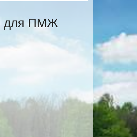
е для ПМЖ