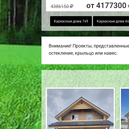
от 4177300
4386150
Каркасные дома 7х9
Каркасные дома бол
Внимание! Проекты, представленные 
остекление, крыльцо или навес.