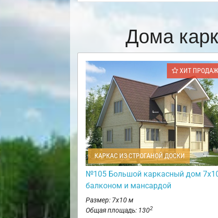
Дома кар
ХИТ ПРОДА
КАРКАС ИЗ СТРОГАНОЙ ДОСКИ
№105 Большой каркасный дом 7х10
балконом и мансардой
Размер: 7х10 м
2
Общая площадь: 130