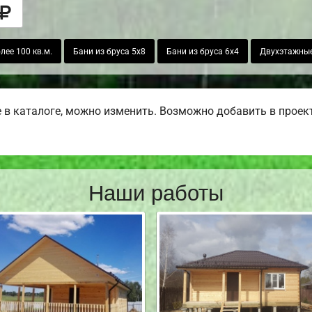
ее 100 кв.м.
Бани из бруса 5х8
Бани из бруса 6х4
Двухэтажные
в каталоге, можно изменить. Возможно добавить в проект б
Наши работы