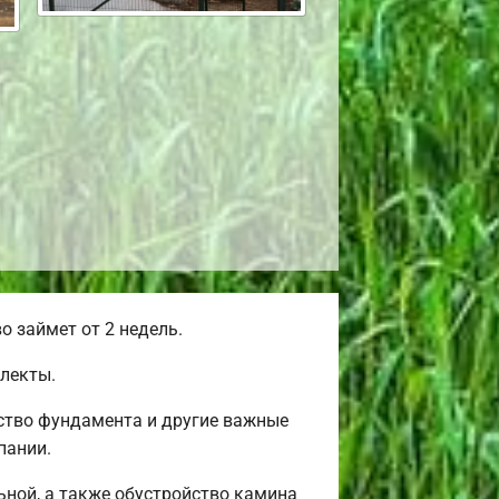
 займет от 2 недель.
лекты.
ство фундамента и другие важные
пании.
льной, а также обустройство камина