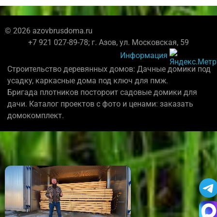
© 2026 azovbrusdoma.ru
+7 921 027-89-78; г. Азов, ул. Московская, 59
Информация
Строительство деревянных домов: Дачные домики под
усадку, каркасные дома под ключ для пмж.
Бригада плотников постороит садовые домики для
дачи. Каталог проектов с фото и ценами: заказать
домокомплект.