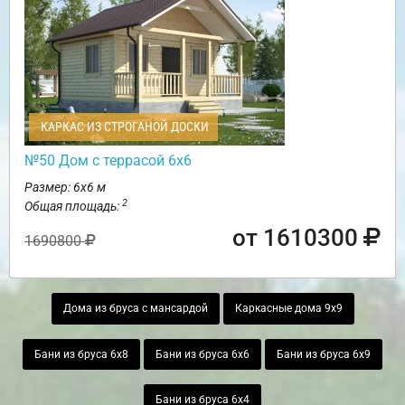
КАРКАС ИЗ СТРОГАНОЙ ДОСКИ
№50 Дом с террасой 6х6
Размер: 6х6 м
2
Общая площадь:
от 1610300
1690800
Дома из бруса с мансардой
Каркасные дома 9х9
Бани из бруса 6х8
Бани из бруса 6х6
Бани из бруса 6х9
Бани из бруса 6х4