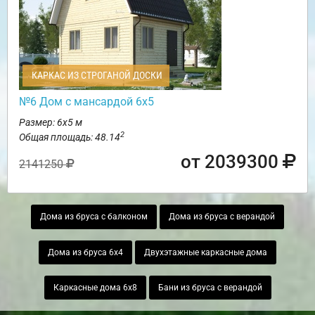
КАРКАС ИЗ СТРОГАНОЙ ДОСКИ
№6 Дом с мансардой 6х5
Размер: 6х5 м
2
Общая площадь: 48.14
от 2039300
2141250
Дома из бруса с балконом
Дома из бруса с верандой
Дома из бруса 6х4
Двухэтажные каркасные дома
Каркасные дома 6х8
Бани из бруса с верандой