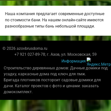
Наша компания предлагает современные доступные
по стоимости бани. На нашем онлайн-сайте имеются
разнообразные типы бань небольшой площади.
© 2026 azovbrusdoma.ru
+7 921 027-89-78; г. Азов, ул. Московская, 59
Информация
Строительство деревянных домов: Дачные домики под
усадку, каркасные дома под ключ для пмж.
Бригада плотников постороит садовые домики для
дачи. Каталог проектов с фото и ценами: заказать
домокомплект.