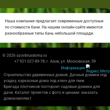
Наша компания предлагает современные доступные
по стоимости бани. На нашем онлайн-сайте имеются
разнообразные типы бань небольшой площади.
© 2026 azovbrusdoma.ru
+7 921 027-89-78; г. Азов, ул. Московская, 59
Информация
Строительство деревянных домов: Дачные домики под
усадку, каркасные дома под ключ для пмж.
Бригада плотников постороит садовые домики для
дачи. Каталог проектов с фото и ценами: заказать
домокомплект.