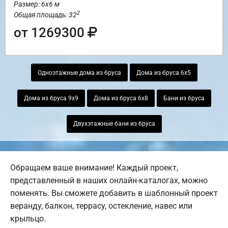
Размер: 6х6 м
2
Общая площадь: 32
от 1269300
Одноэтажные дома из бруса
Дома из бруса 6х5
Дома из бруса 9х9
Дома из бруса 6х8
Бани из бруса
Двухэтажные бани из бруса
Обращаем ваше внимание! Каждый проект,
представленный в наших онлайн-каталогах, можно
поменять. Вы сможете добавить в шаблонный проект
веранду, балкон, террасу, остекление, навес или
крыльцо.