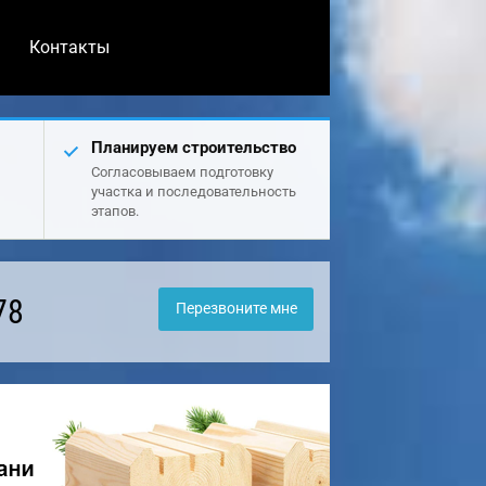
Контакты
Планируем строительство
Согласовываем подготовку
участка и последовательность
этапов.
78
Перезвоните мне