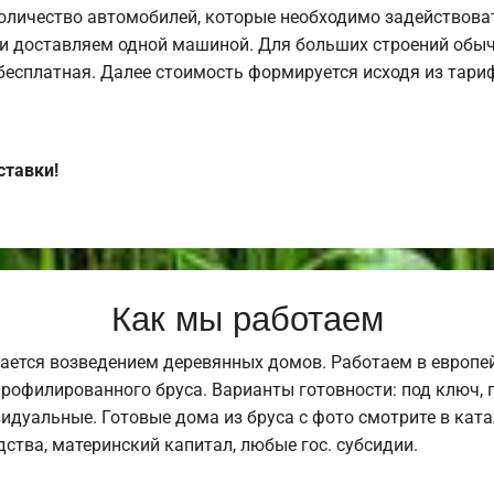
оличество автомобилей, которые необходимо задействоват
и доставляем одной машиной. Для больших строений обыч
 бесплатная. Далее стоимость формируется исходя из тариф
ставки!
Как мы работаем
ается возведением деревянных домов. Работаем в европе
профилированного бруса. Варианты готовности: под ключ, п
видуальные. Готовые дома из бруса с фото смотрите в кат
ства, материнский капитал, любые гос. субсидии.