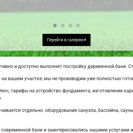
Перейти в галерею
ивно и доступно выполнят постройку деревянной бани. Ст
 на вашем участке, мы не производим уже полностью гот
ключ, тарифы на устройство фундамента, изготовление ка
.
чивается отдельно: оборудование санузла, бассейна, сауны
 современной бани и заинтересовались нашими услугами