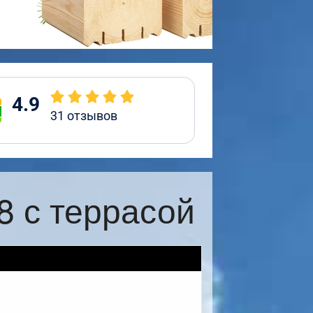
4.9
31
отзывов
8 с террасой