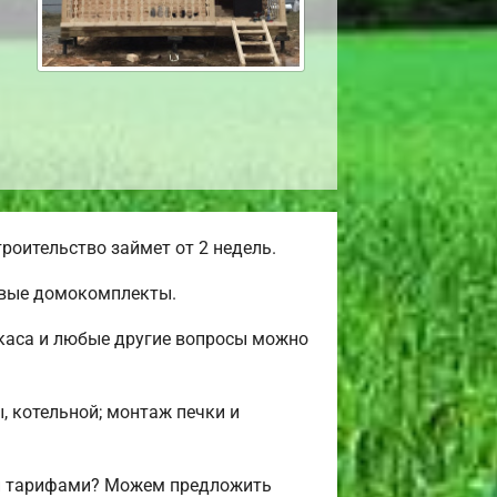
роительство займет от 2 недель.
овые домокомплекты.
ркаса и любые другие вопросы можно
, котельной; монтаж печки и
 и тарифами? Можем предложить