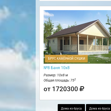
БРУС КАМЕРНОЙ СУШКИ
№8 Баня 10х8
Размер: 10х8 м
2
Общая площадь: 75
от 1720300
Дома из бруса
Дома из бруса