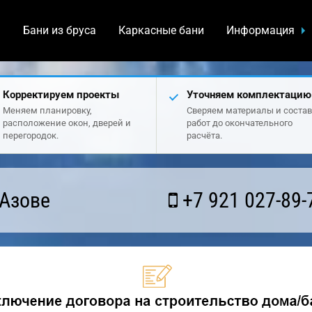
а
Бани из бруса
Каркасные бани
Информация
Корректируем проекты
Уточняем комплектацию
Меняем планировку,
Сверяем материалы и состав
расположение окон, дверей и
работ до окончательного
перегородок.
расчёта.
 Азове
+7 921 027-89-