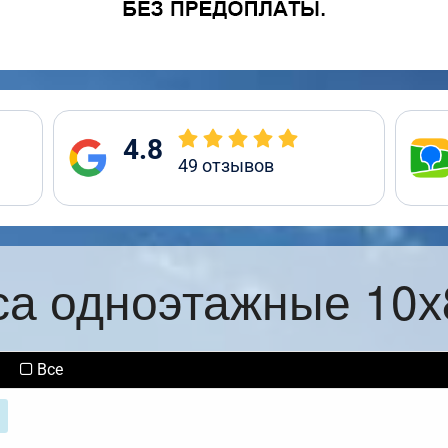
4.8
49
отзывов
са одноэтажные 10х
Все