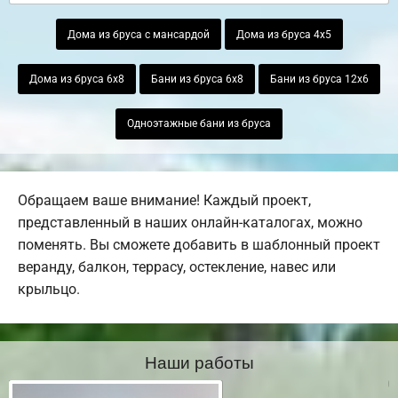
Дома из бруса с мансардой
Дома из бруса 4х5
Дома из бруса 6х8
Бани из бруса 6х8
Бани из бруса 12х6
Одноэтажные бани из бруса
Обращаем ваше внимание! Каждый проект,
представленный в наших онлайн-каталогах, можно
поменять. Вы сможете добавить в шаблонный проект
веранду, балкон, террасу, остекление, навес или
крыльцо.
Наши работы