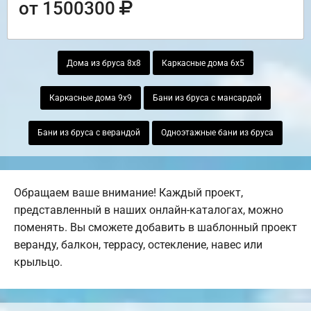
от 1500300
Дома из бруса 8х8
Каркасные дома 6х5
Каркасные дома 9х9
Бани из бруса с мансардой
Бани из бруса с верандой
Одноэтажные бани из бруса
Обращаем ваше внимание! Каждый проект,
представленный в наших онлайн-каталогах, можно
поменять. Вы сможете добавить в шаблонный проект
веранду, балкон, террасу, остекление, навес или
крыльцо.