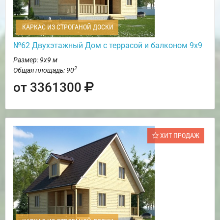
КАРКАС ИЗ СТРОГАНОЙ ДОСКИ
№62 Двухэтажный Дом с террасой и балконом 9х9
Размер: 9х9 м
2
Общая площадь: 90
от 3361300
ХИТ ПРОДАЖ