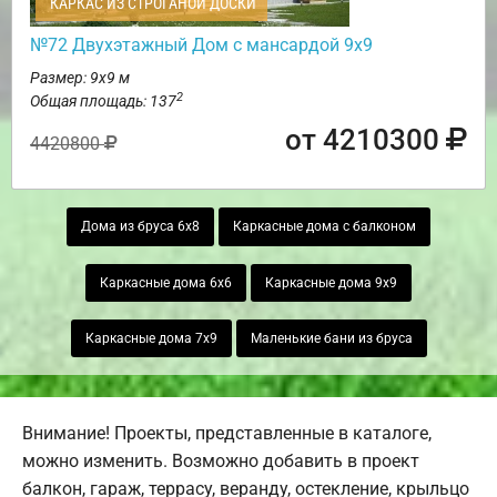
КАРКАС ИЗ СТРОГАНОЙ ДОСКИ
№72 Двухэтажный Дом с мансардой 9х9
Размер: 9х9 м
2
Общая площадь: 137
от 4210300
4420800
Дома из бруса 6х8
Каркасные дома с балконом
Каркасные дома 6х6
Каркасные дома 9х9
Каркасные дома 7х9
Маленькие бани из бруса
Внимание! Проекты, представленные в каталоге,
можно изменить. Возможно добавить в проект
балкон, гараж, террасу, веранду, остекление, крыльцо