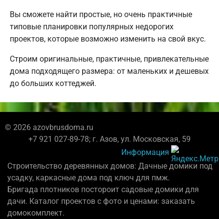
Вы сможете найти простые, но очень практичные
типовые планировки популярных недорогих
проектов, которые возможно изменить на свой вкус.
Строим оригинальные, практичные, привлекательные
дома подходящего размера: от маленьких и дешевых
до больших коттеджей.
© 2026 azovbrusdoma.ru
+7 921 027-89-78; г. Азов, ул. Московская, 59
Информация
Строительство деревянных домов: Дачные домики под
усадку, каркасные дома под ключ для пмж.
Бригада плотников постороит садовые домики для
дачи. Каталог проектов с фото и ценами: заказать
домокомплект.