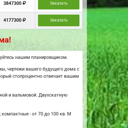
3847300
Заказать
4177300
Заказать
ма!
зуйтесь нашим планировщиком.
мы, чертежи вашего будущего дома с
оторый стопроцентно отвечает вашим
ной и вальмовой. Двухскатную
компактные - от 70 до 100 кв. М