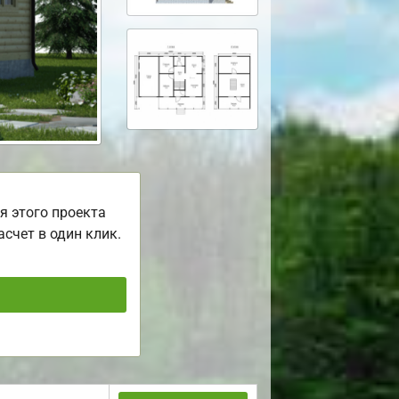
я этого проекта
асчет в один клик.
ь