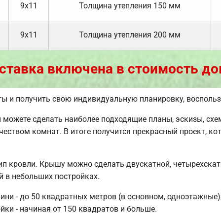
9х11
Толщина утепления 150 мм
9х11
Толщина утепления 200 мм
ставка включена в стоимость до
ты и получить свою индивидуальную планировку, восполь
можете сделать наиболее подходящие планы, эскизы, схе
чеством комнат. В итоге получится прекрасный проект, к
п кровли. Крышу можно сделать двускатной, четырехскат
 в небольших постройках.
ни - до 50 квадратных метров (в основном, одноэтажные); 
йки - начиная от 150 квадратов и больше.