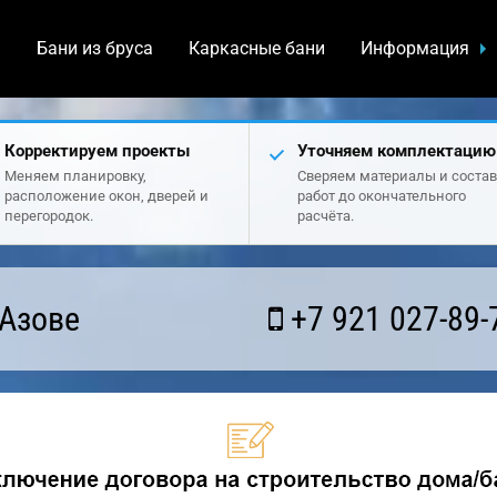
а
Бани из бруса
Каркасные бани
Информация
Корректируем проекты
Уточняем комплектацию
Меняем планировку,
Сверяем материалы и состав
расположение окон, дверей и
работ до окончательного
перегородок.
расчёта.
 Азове
+7 921 027-89-