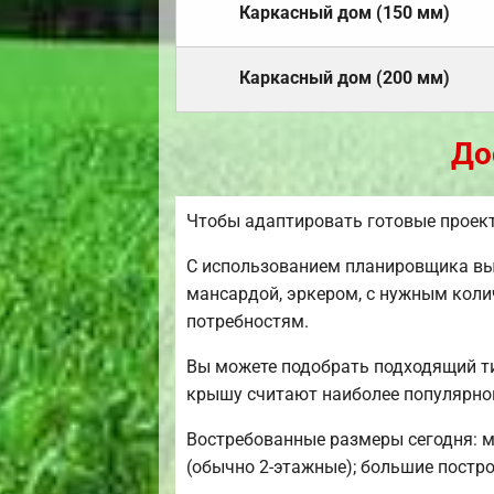
Каркасный дом (150 мм)
Каркасный дом (200 мм)
До
Чтобы адаптировать готовые проек
С использованием планировщика вы 
мансардой, эркером, с нужным коли
потребностям.
Вы можете подобрать подходящий ти
крышу считают наиболее популярной
Востребованные размеры сегодня: ми
(обычно 2-этажные); большие постро