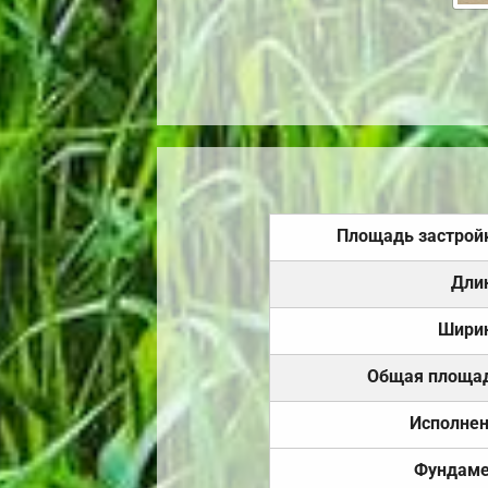
Площадь застрой
Дли
Шири
Общая площа
Исполне
Фундаме