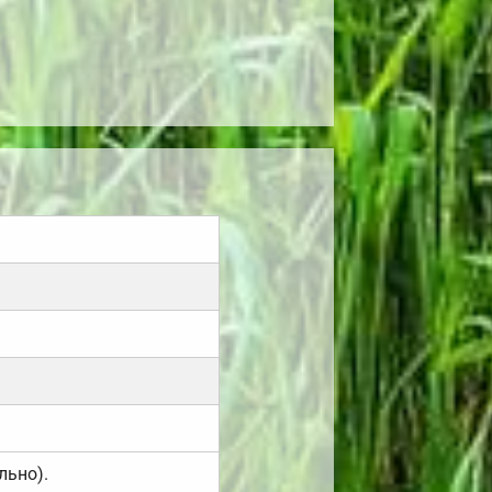
льно).