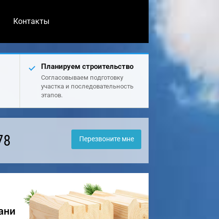
Контакты
Планируем строительство
Согласовываем подготовку
участка и последовательность
этапов.
78
Перезвоните мне