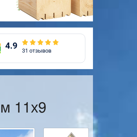
4.9
31
отзывов
м 11х9