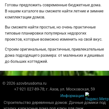
Готовы предложить современные бюджетные дома.
В нашем каталоге вы сможете найти летние и зимние
комплектации домов.
Вы сможете найти простые, но очень практичные
типовые планировки популярных недорогих
проектов, которые возможно изменить на свой вкус.
Строим оригинальные, практичные, привлекательные
дома подходящего размера: от маленьких и дешевых
до больших коттеджей.
© 2026 azovbrusdoma.ru
+7 921 027-89-78; г. Азов, ул. Московская, 59
Информация
Строительство деревянных домов: Дачные домики под
усадку, каркасные дома под ключ для пмж.