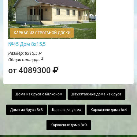
КАРКАС ИЗ СТРОГАНОЙ ДОСКИ
№45 Дом 8х15,5
Размер: 8х15,5 м
2
Общая площадь:
от 4089300
Дома из бруса с балконом
Двухэтажные дома из бруса
Дома из бруса 8х8
Каркасные дома
Каркасные дома 6х4
Каркасные дома 8х9