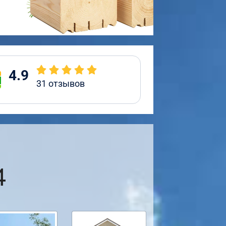
4.9
31
отзывов
4