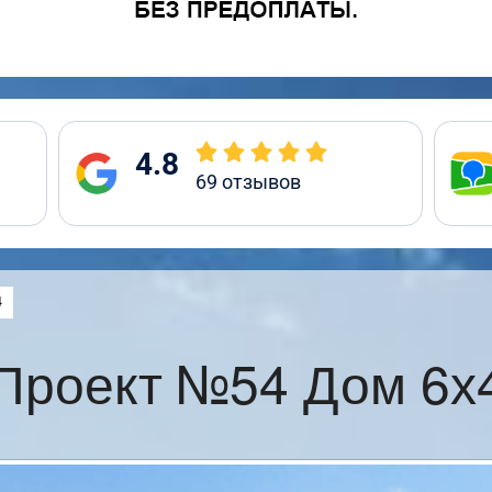
4.8
69
отзывов
:
4
Проект №54 Дом 6х