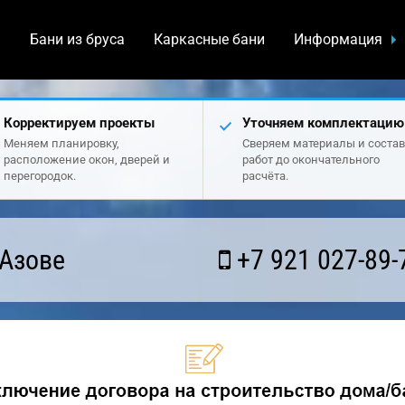
а
Бани из бруса
Каркасные бани
Информация
Корректируем проекты
Уточняем комплектацию
Меняем планировку,
Сверяем материалы и состав
расположение окон, дверей и
работ до окончательного
перегородок.
расчёта.
 Азове
+7 921 027-89-