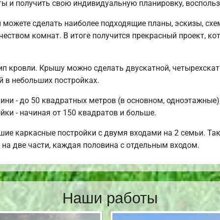
ты и получить свою индивидуальную планировку, восполь
можете сделать наиболее подходящие планы, эскизы, схе
чеством комнат. В итоге получится прекрасный проект, к
п кровли. Крышу можно сделать двускатной, четырехскат
 в небольших постройках.
ни - до 50 квадратных метров (в основном, одноэтажные); 
йки - начиная от 150 квадратов и больше.
ие каркасные постройки с двумя входами на 2 семьи. Та
 на две части, каждая половина с отдельным входом.
Наши работы