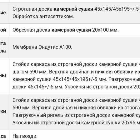
Строганая доска
камерной сушки
45х145/45х195+/-5
тие
Обработка антисептиком.
вой
Обрезная доска
камерной сушки
20х100 мм.
ита
Мембрана Ондутис А100.
ола
Стойки каркаса из строганой доски камерной сушки 
шагом 590 мм. Верхняя двойная и нижняя обвязки из
ены
камерной сушки 45х145/45х195+/-5 мм. Разгрузочный
доски 45х145+/-5 мм. Укосины из строганой доски 20
Стойки каркаса из строганой доски камерной сушки 
590 мм. Верхняя двойная и нижняя обвязки из строга
дки
Разгрузочный ригель из строганой доски камерной с
Укосины из строганой доски камерной сушки 20х95 
аса
На гвозди.