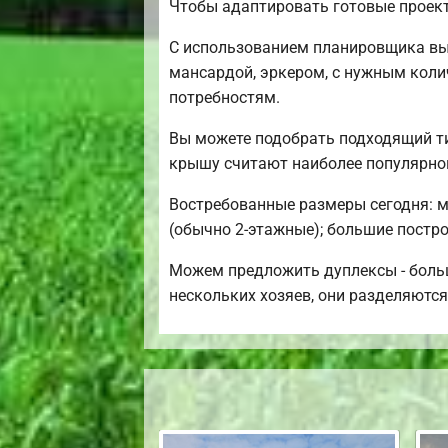
Чтобы адаптировать готовые проек
С использованием планировщика вы 
мансардой, эркером, с нужным коли
потребностям.
Вы можете подобрать подходящий ти
крышу считают наиболее популярной
Востребованные размеры сегодня: ми
(обычно 2-этажные); большие постро
Можем предложить дуплексы - больш
нескольких хозяев, они разделяются