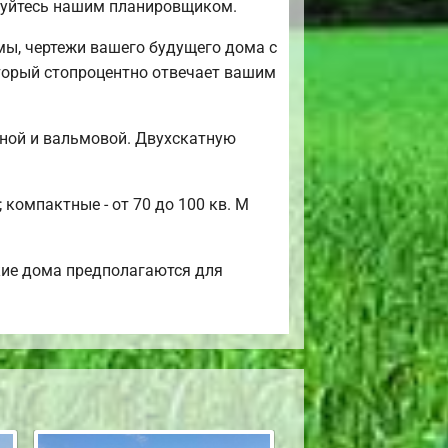
зуйтесь нашим планировщиком.
мы, чертежи вашего будущего дома с
оторый стопроцентно отвечает вашим
ной и вальмовой. Двухскатную
компактные - от 70 до 100 кв. М
кие дома предполагаются для