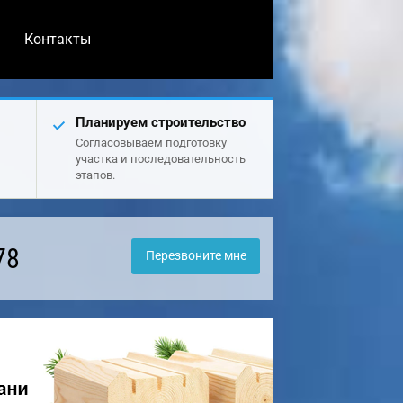
Контакты
Планируем строительство
Согласовываем подготовку
участка и последовательность
этапов.
78
Перезвоните мне