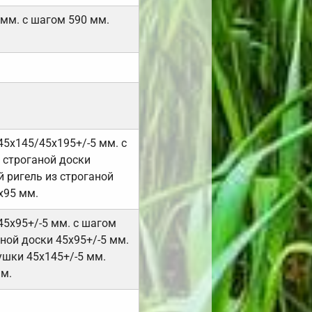
 мм. с шагом 590 мм.
45х145/45х195+/-5 мм. с
 строганой доски
 ригель из строганой
х95 мм.
45х95+/-5 мм. с шагом
ной доски 45х95+/-5 мм.
ушки 45х145+/-5 мм.
мм.