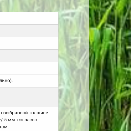
льно).
но выбранной толщине
/-5 мм. согласно
ком.