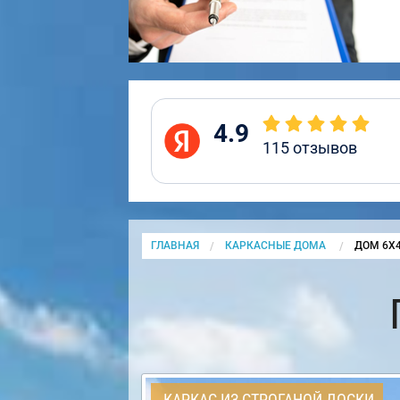
4.9
115
отзывов
ГЛАВНАЯ
КАРКАСНЫЕ ДОМА
CURRENT
ДОМ 6Х
КАРКАС ИЗ СТРОГАНОЙ ДОСКИ