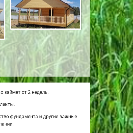
 займет от 2 недель.
лекты.
ство фундамента и другие важные
пании.