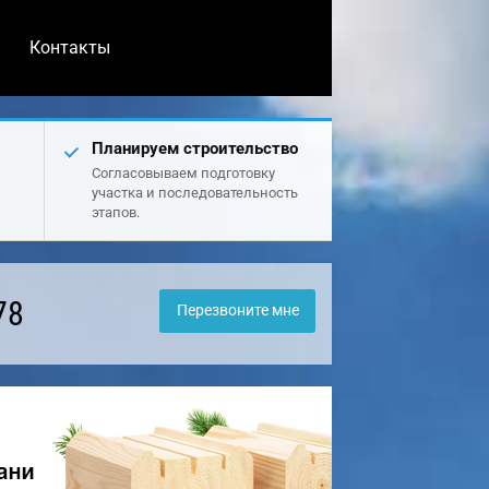
Контакты
Планируем строительство
Согласовываем подготовку
участка и последовательность
этапов.
78
Перезвоните мне