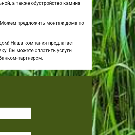
льной, а также обустройство камина
? Можем предложить монтаж дома по
дом! Наша компания предлагает
ку. Вы можете оплатить услуги
 банком-партнером.