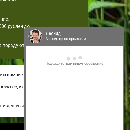
ние,
000 рублей до
Леонид
Менеджер по продажам
о порадуют!
Здравствуйте! Я могу 
проконсультировать Вас по нашим 
акциям и проектам.
Только что
е и зимние комплектации домов.
проектов, которые возможно
х и дешевых до больших коттеджей.