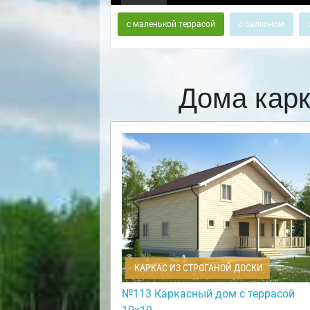
с маленькой террасой
с балконом
Дома кар
КАРКАС ИЗ СТРОГАНОЙ ДОСКИ
№113 Каркасный дом с террасой