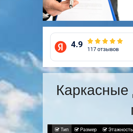
4.9
117
отзывов
Каркасные 
Тип
Размер
Этажность