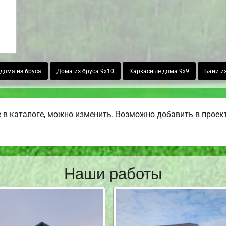
дома из бруса
Дома из бруса 9х10
Каркасные дома 9х9
Бани из
в каталоге, можно изменить. Возможно добавить в проект б
Наши работы