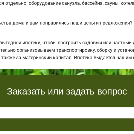
ся отдельно: оборудование санузла, бассейна, сауны, коте
ьства дома и вам понравились наши цены и предложения
ыгодной ипотеки, чтобы построить садовый или частный 
тельно организовываем транспортировку, сборку и установ
а также за материнский капитал. Ипотека выдается нашим
Заказать или задать вопрос