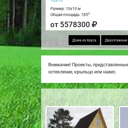
10х10
Размер: 10х10 м
2
Общая площадь: 185
от 5578300
Дома из бруса
Двухэтажные 
Внимание! Проекты, представленные 
остекление, крыльцо или навес.