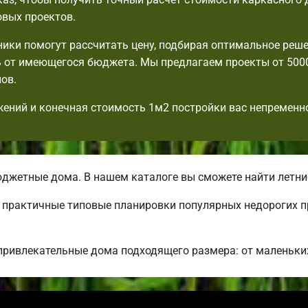
овых проектов.
ики помогут рассчитать цену, подбирая оптимальное реше
 от имеющегося бюджета. Мы предлагаем проекты от 500
ов.
ений и конечная стоимость 1м2 постройки вас непременн
джетные дома. В нашем каталоге вы сможете найти летни
ь практичные типовые планировки популярных недорогих 
привлекательные дома подходящего размера: от маленьки