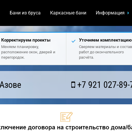
а
Бани из бруса
Каркасные бани
Информация
Корректируем проекты
Уточняем комплектацию
Меняем планировку,
Сверяем материалы и состав
расположение окон, дверей и
работ до окончательного
перегородок.
расчёта.
 Азове
+7 921 027-89-