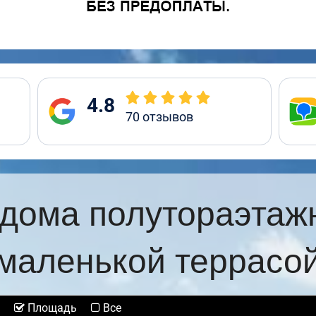
4.8
70
отзывов
дома полутораэтаж
маленькой террасо
Площадь
Все